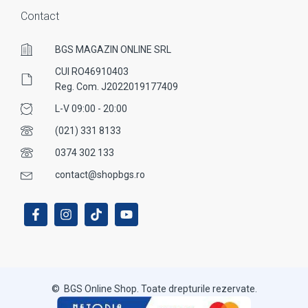
Contact
BGS MAGAZIN ONLINE SRL
CUI RO46910403
Reg. Com. J2022019177409
L-V 09:00 - 20:00
(021) 331 8133
0374 302 133
contact@shopbgs.ro
© BGS Online Shop. Toate drepturile rezervate.