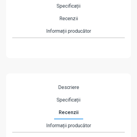
Specificații
Recenzii
Informații producător
Descriere
Specificații
Recenzii
Informații producător