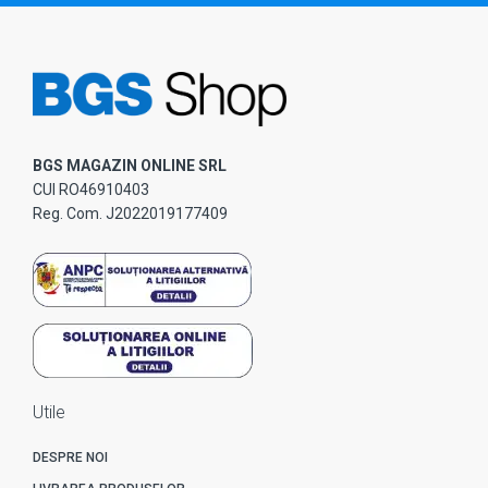
BGS MAGAZIN ONLINE SRL
CUI RO46910403
Reg. Com. J2022019177409
Utile
DESPRE NOI