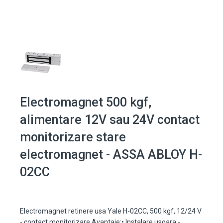
Electromagnet 500 kgf,
alimentare 12V sau 24V contact
monitorizare stare
electromagnet - ASSA ABLOY H-
02CC
Electromagnet retinere usa Yale H-02CC, 500 kgf, 12/24 V
- contact monitorizare Avantaje:• Instalare usoara -