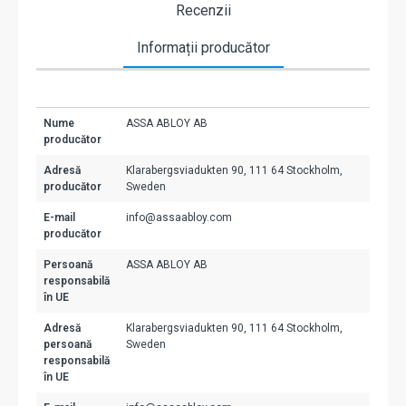
Recenzii
Informații producător
Nume
ASSA ABLOY AB
producător
Adresă
Klarabergsviadukten 90, 111 64 Stockholm,
producător
Sweden
E-mail
info@assaabloy.com
producător
Persoană
ASSA ABLOY AB
responsabilă
în UE
Adresă
Klarabergsviadukten 90, 111 64 Stockholm,
persoană
Sweden
responsabilă
în UE