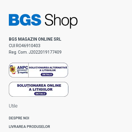
BGS MAGAZIN ONLINE SRL
CUI RO46910403
Reg. Com. J2022019177409
Utile
DESPRE NOI
LIVRAREA PRODUSELOR