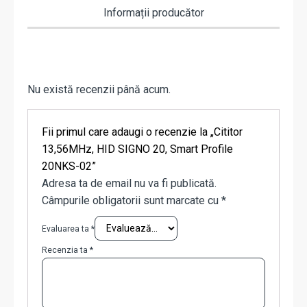
Informații producător
Nu există recenzii până acum.
Fii primul care adaugi o recenzie la „Cititor
13,56MHz, HID SIGNO 20, Smart Profile
20NKS-02”
Adresa ta de email nu va fi publicată.
Câmpurile obligatorii sunt marcate cu
*
Evaluarea ta
*
Recenzia ta
*