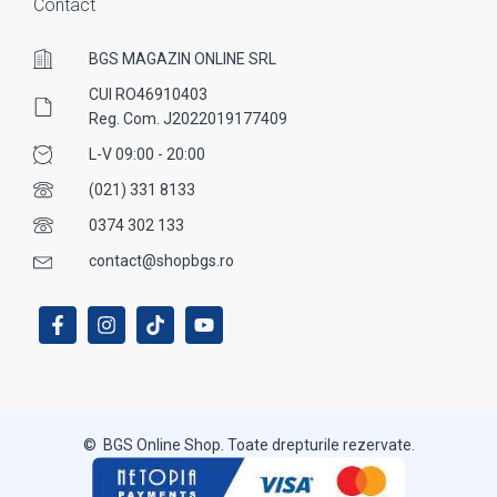
Contact
BGS MAGAZIN ONLINE SRL
CUI RO46910403
Reg. Com. J2022019177409
L-V 09:00 - 20:00
(021) 331 8133
0374 302 133
contact@shopbgs.ro
© BGS Online Shop. Toate drepturile rezervate.