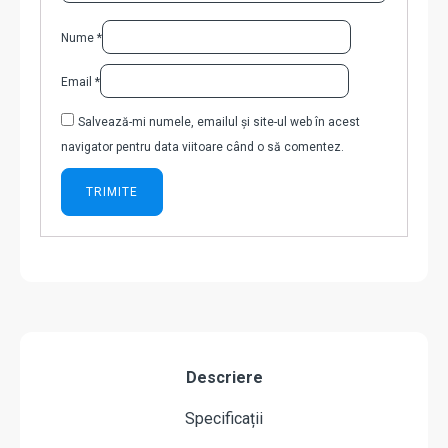
Nume
*
Email
*
Salvează-mi numele, emailul și site-ul web în acest
navigator pentru data viitoare când o să comentez.
Descriere
Specificații