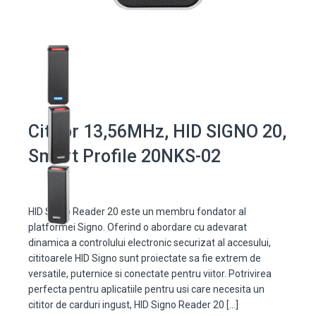
Cititor 13,56MHz, HID SIGNO 20,
Smart Profile 20NKS-02
HID Signo Reader 20 este un membru fondator al
platformei Signo. Oferind o abordare cu adevarat
dinamica a controlului electronic securizat al accesului,
cititoarele HID Signo sunt proiectate sa fie extrem de
versatile, puternice si conectate pentru viitor. Potrivirea
perfecta pentru aplicatiile pentru usi care necesita un
cititor de carduri ingust, HID Signo Reader 20 […]