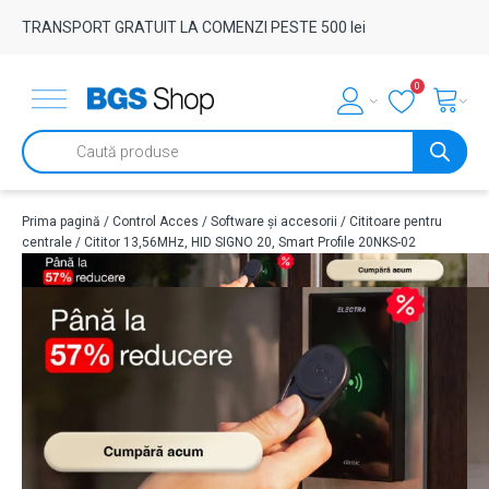
TRANSPORT GRATUIT LA COMENZI PESTE 500 lei
0
Products
search
Prima pagină
/
Control Acces
/
Software și accesorii
/
Cititoare pentru
centrale
/ Cititor 13,56MHz, HID SIGNO 20, Smart Profile 20NKS-02