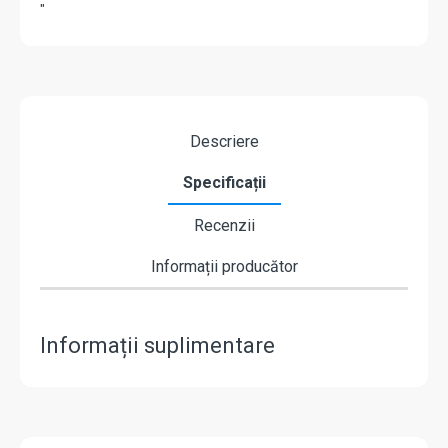
"
Descriere
Specificații
Recenzii
Informații producător
Informații suplimentare