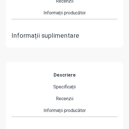
Recenzii
Informații producător
Informații suplimentare
Descriere
Specificații
Recenzii
Informații producător