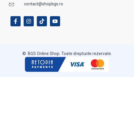
contact@shopbgs.ro
© BGS Online Shop. Toate drepturile rezervate.