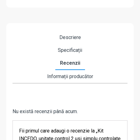
Descriere
Specificații
Recenzii
Informații producător
Nu există recenzii până acum.
Fii primul care adaugi o recenzie la „Kit
INCEDO, unitate control 2 usi simplu controlate