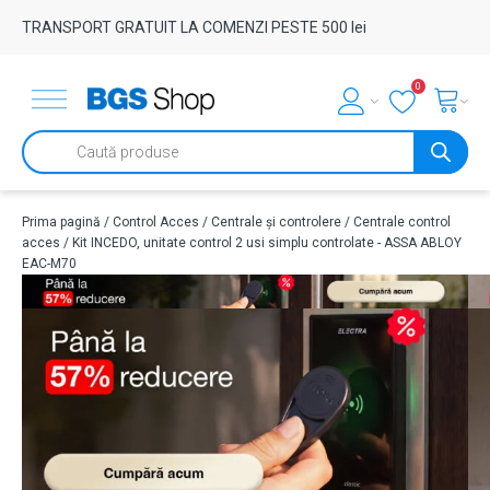
TRANSPORT GRATUIT LA COMENZI PESTE 500 lei
0
Products
search
Prima pagină
/
Control Acces
/
Centrale și controlere
/
Centrale control
acces
/ Kit INCEDO, unitate control 2 usi simplu controlate - ASSA ABLOY
EAC-M70