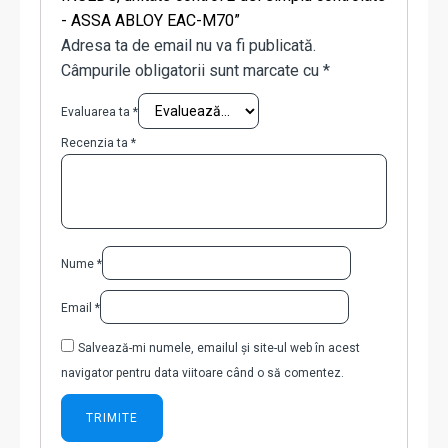
- ASSA ABLOY EAC-M70”
Adresa ta de email nu va fi publicată.
Câmpurile obligatorii sunt marcate cu
*
Evaluarea ta
*
Recenzia ta
*
Nume
*
Email
*
Salvează-mi numele, emailul și site-ul web în acest
navigator pentru data viitoare când o să comentez.