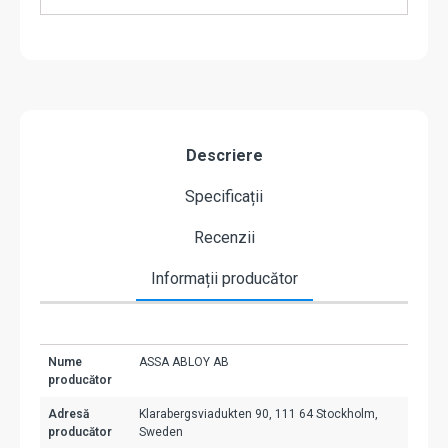
Descriere
Specificații
Recenzii
Informații producător
Nume
ASSA ABLOY AB
producător
Adresă
Klarabergsviadukten 90, 111 64 Stockholm,
producător
Sweden