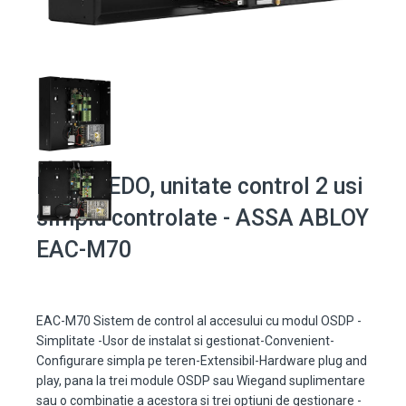
Kit INCEDO, unitate control 2 usi
simplu controlate - ASSA ABLOY
EAC-M70
EAC-M70 Sistem de control al accesului cu modul OSDP -
Simplitate -Usor de instalat si gestionat-Convenient-
Configurare simpla pe teren-Extensibil-Hardware plug and
play, pana la trei module OSDP sau Wiegand suplimentare
sau o combinatie a acestora si trei optiuni de gestionare -