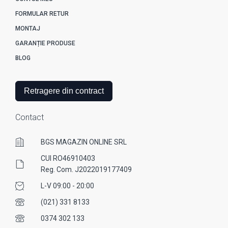
FORMULAR RETUR
MONTAJ
GARANȚIE PRODUSE
BLOG
Retragere din contract
Contact
BGS MAGAZIN ONLINE SRL
CUI RO46910403
Reg. Com. J2022019177409
L-V 09:00 - 20:00
(021) 331 8133
0374 302 133