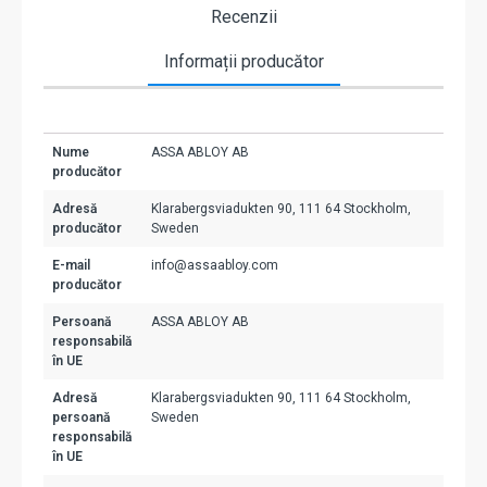
Recenzii
Informații producător
Nume
ASSA ABLOY AB
producător
Adresă
Klarabergsviadukten 90, 111 64 Stockholm,
producător
Sweden
E-mail
info@assaabloy.com
producător
Persoană
ASSA ABLOY AB
responsabilă
în UE
Adresă
Klarabergsviadukten 90, 111 64 Stockholm,
persoană
Sweden
responsabilă
în UE