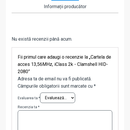
Informații producător
Nu există recenzii până acum.
Fii primul care adaugi o recenzie la „Cartela de
acces 13,56MHz, iClass 2k - Clamshell HID-
2080”
Adresa ta de email nu va fi publicată.
Câmpurile obligatorii sunt marcate cu
*
Evaluarea ta
*
Recenzia ta
*