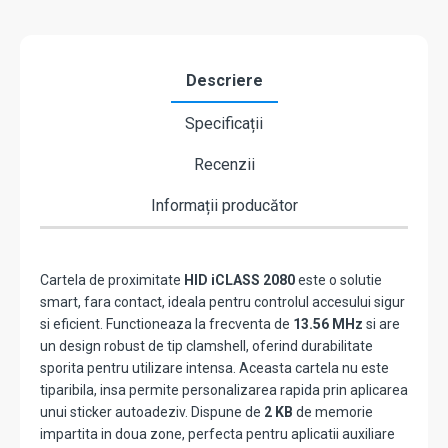
Descriere
Specificații
Recenzii
Informații producător
Cartela de proximitate
HID iCLASS 2080
este o solutie
smart, fara contact, ideala pentru controlul accesului sigur
si eficient. Functioneaza la frecventa de
13.56 MHz
si are
un design robust de tip clamshell, oferind durabilitate
sporita pentru utilizare intensa. Aceasta cartela nu este
tiparibila, insa permite personalizarea rapida prin aplicarea
unui sticker autoadeziv. Dispune de
2 KB
de memorie
impartita in doua zone, perfecta pentru aplicatii auxiliare