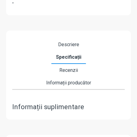
"
Descriere
Specificații
Recenzii
Informații producător
Informații suplimentare