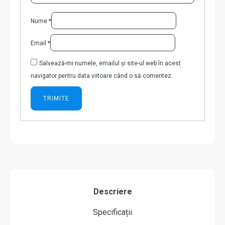
Nume
*
Email
*
Salvează-mi numele, emailul și site-ul web în acest
navigator pentru data viitoare când o să comentez.
Descriere
Specificații