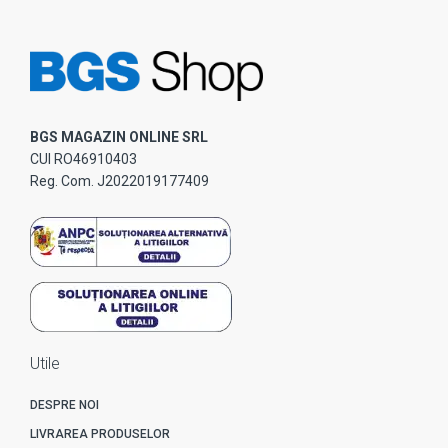
BGS MAGAZIN ONLINE SRL
CUI RO46910403
Reg. Com. J2022019177409
Utile
DESPRE NOI
LIVRAREA PRODUSELOR