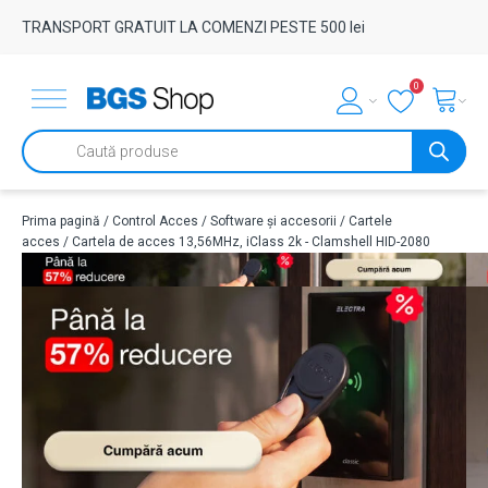
TRANSPORT GRATUIT LA COMENZI PESTE 500 lei
0
Products
search
Prima pagină
/
Control Acces
/
Software și accesorii
/
Cartele
acces
/ Cartela de acces 13,56MHz, iClass 2k - Clamshell HID-2080