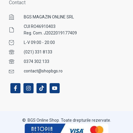
Contact
BGS MAGAZIN ONLINE SRL
CUI RO46910403
Reg. Com. J2022019177409
L-V 09:00 - 20:00
(021) 331 8133
0374 302 133
contact@shopbgs.ro
© BGS Online Shop. Toate drepturile rezervate.