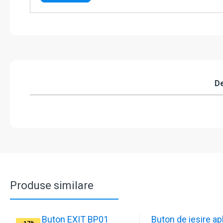
De
Produse similare
Buton EXIT BP01
Buton de iesire apl