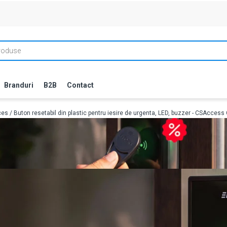
Branduri
B2B
Contact
ces
/ Buton resetabil din plastic pentru iesire de urgenta, LED, buzzer - CSAcces