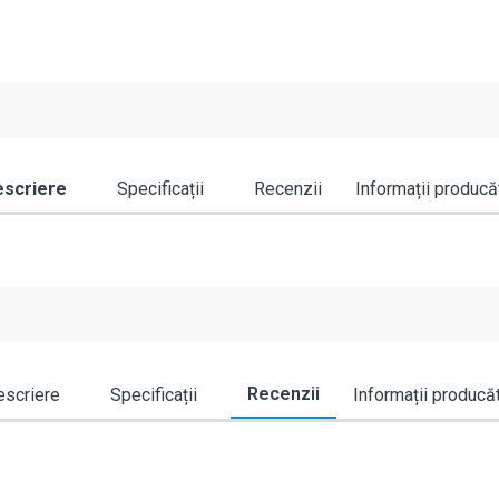
scriere
Specificații
Recenzii
Informații producă
Recenzii
scriere
Specificații
Informații producă