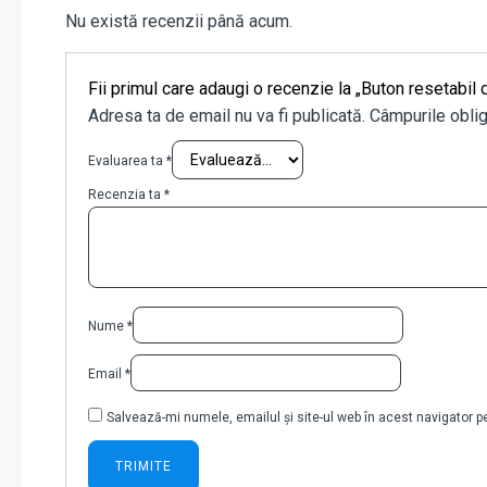
Nu există recenzii până acum.
Fii primul care adaugi o recenzie la „Buton resetabi
Adresa ta de email nu va fi publicată.
Câmpurile oblig
Evaluarea ta
*
Recenzia ta
*
Nume
*
Email
*
Salvează-mi numele, emailul și site-ul web în acest navigator 