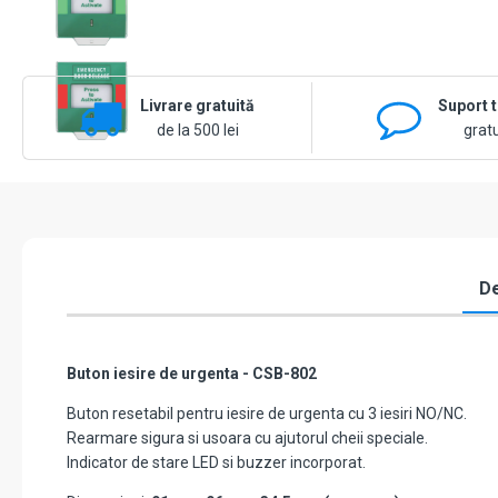
Livrare gratuită
Suport 
de la 500 lei
gratu
De
Buton iesire de urgenta - CSB-802
Buton resetabil pentru iesire de urgenta cu 3 iesiri NO/NC.
Rearmare sigura si usoara cu ajutorul cheii speciale.
Indicator de stare LED si buzzer incorporat.