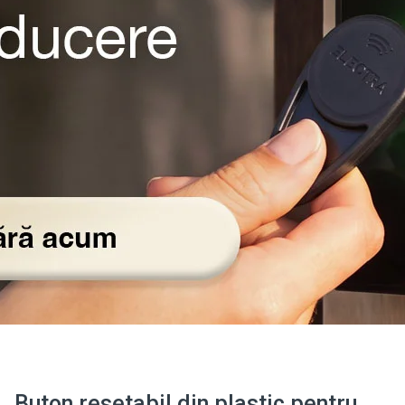
Buton resetabil din plastic pentru