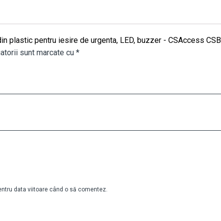
l din plastic pentru iesire de urgenta, LED, buzzer - CSAccess CS
atorii sunt marcate cu
*
pentru data viitoare când o să comentez.