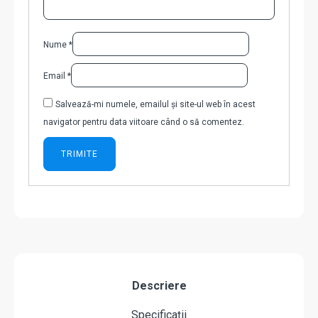
Nume
*
Email
*
Salvează-mi numele, emailul și site-ul web în acest
navigator pentru data viitoare când o să comentez.
Descriere
Specificații