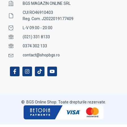
BGS MAGAZIN ONLINE SRL
CUI RO46910403
Reg. Com. J2022019177409
L-V 09:00 - 20:00
(021) 331 8133
0374 302 133
contact@shopbgs.ro
© BGS Online Shop. Toate drepturile rezervate.