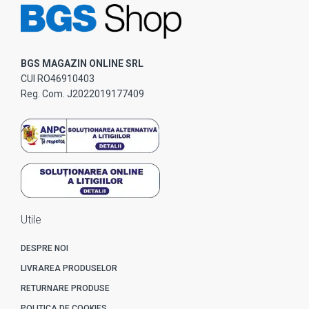
BGS MAGAZIN ONLINE SRL
CUI RO46910403
Reg. Com. J2022019177409
Utile
DESPRE NOI
LIVRAREA PRODUSELOR
RETURNARE PRODUSE
POLITICA DE COOKIES