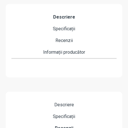
Descriere
Specificații
Recenzii
Informații producător
Descriere
Specificații