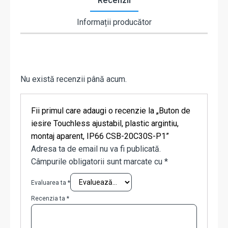
Recenzii
Informații producător
Nu există recenzii până acum.
Fii primul care adaugi o recenzie la „Buton de
iesire Touchless ajustabil, plastic argintiu,
montaj aparent, IP66 CSB-20C30S-P1”
Adresa ta de email nu va fi publicată.
Câmpurile obligatorii sunt marcate cu
*
Evaluarea ta
*
Recenzia ta
*