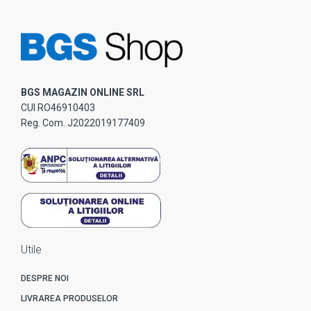
BGS MAGAZIN ONLINE SRL
CUI RO46910403
Reg. Com. J2022019177409
Utile
DESPRE NOI
LIVRAREA PRODUSELOR