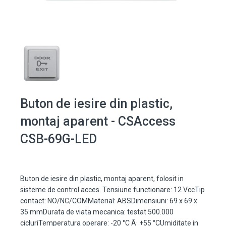
Buton de iesire din plastic,
montaj aparent - CSAccess
CSB-69G-LED
Buton de iesire din plastic, montaj aparent, folosit in
sisteme de control acces. Tensiune functionare: 12 VccTip
contact: NO/NC/COMMaterial: ABSDimensiuni: 69 x 69 x
35 mmDurata de viata mecanica: testat 500.000
cicluriTemperatura operare: -20 °C Ã· +55 °CUmiditate in