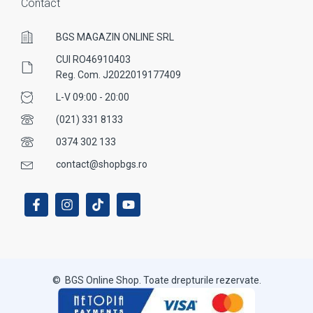
Contact
BGS MAGAZIN ONLINE SRL
CUI RO46910403
Reg. Com. J2022019177409
L-V 09:00 - 20:00
(021) 331 8133
0374 302 133
contact@shopbgs.ro
© BGS Online Shop. Toate drepturile rezervate.