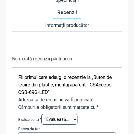
Specificații
Recenzii
Informații producător
Nu există recenzii până acum.
Fii primul care adaugi o recenzie la „Buton de
iesire din plastic, montaj aparent - CSAccess
CSB-69G-LED”
Adresa ta de email nu va fi publicată.
Câmpurile obligatorii sunt marcate cu
*
Evaluarea ta
*
Recenzia ta
*