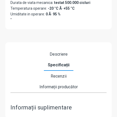
Durata de viata mecanica:
testat 500.000 cicluri
Temperatura operare:
-20 °C Ã· +55 °C
Umiditate in operare:
0 Ã· 95 %
"
Descriere
Specificații
Recenzii
Informații producător
Informații suplimentare