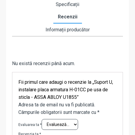
Specificații
Recenzii
Informații producător
Nu există recenzii până acum.
Fii primul care adaugi o recenzie la „Suport U,
instalare placa armatura H-01CC pe usa de
sticla - ASSA ABLOY U1855”
Adresa ta de email nu va fi publicată.
Câmpurile obligatorii sunt marcate cu
*
Evaluarea ta
*
Recenzia ta
*