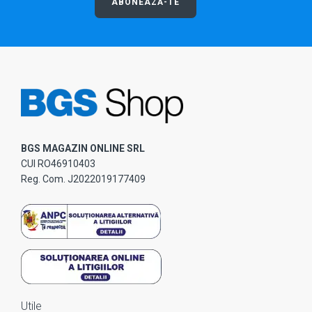
ABONEAZĂ-TE
BGS MAGAZIN ONLINE SRL
CUI RO46910403
Reg. Com. J2022019177409
Utile