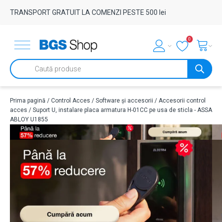
TRANSPORT GRATUIT LA COMENZI PESTE 500 lei
0
Products
search
Prima pagină
/
Control Acces
/
Software și accesorii
/
Accesorii control
acces
/ Suport U, instalare placa armatura H-01CC pe usa de sticla - ASSA
ABLOY U1855