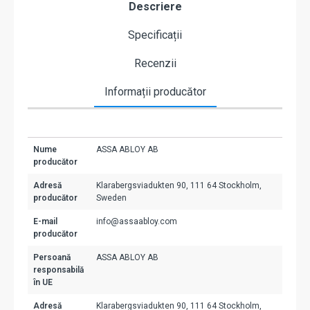
Descriere
Specificații
Recenzii
Informații producător
Nume
ASSA ABLOY AB
producător
Adresă
Klarabergsviadukten 90, 111 64 Stockholm,
producător
Sweden
E-mail
info@assaabloy.com
producător
Persoană
ASSA ABLOY AB
responsabilă
în UE
Adresă
Klarabergsviadukten 90, 111 64 Stockholm,