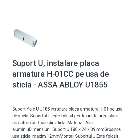
Suport U, instalare placa
armatura H-01CC pe usa de
sticla - ASSA ABLOY U1855
Suport Yale U U185 instalare placa armatura H-01 pe usa
de sticla. Suportul U este folosit pentru instalarea placii
armatura pe foaie din sticla. Material: Aliaj
aluminiuDimensiuni: Suport U 180 x 24 x 39 mmGrosime
usa sticla: maxim 12mmMontaj: Suportul U Este folosit