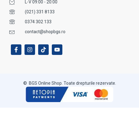
L-V 09:00 - 20:00
(021) 331 8133
0374 302 133
contact@shopbgs.ro
© BGS Online Shop. Toate drepturile rezervate.