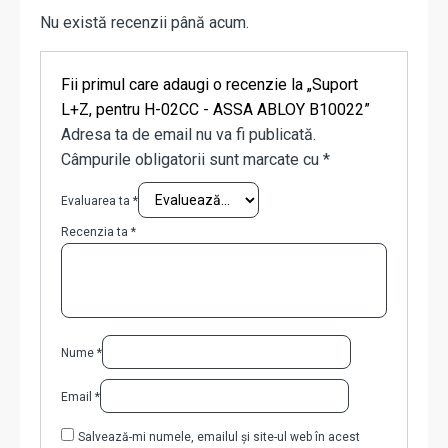
Nu există recenzii până acum.
Fii primul care adaugi o recenzie la „Suport
L+Z, pentru H-02CC - ASSA ABLOY B10022”
Adresa ta de email nu va fi publicată.
Câmpurile obligatorii sunt marcate cu
*
Evaluarea ta
*
Recenzia ta
*
Nume
*
Email
*
Salvează-mi numele, emailul și site-ul web în acest