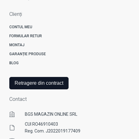
Clienți
CONTUL MEU
FORMULAR RETUR
MONTAJ
GARANȚIE PRODUSE
BLOG
Retragere din contract
Contact
BGS MAGAZIN ONLINE SRL
CUI RO46910403
Reg. Com. J2022019177409