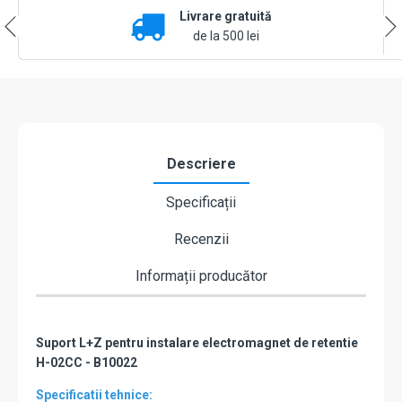
Livrare gratuită
de la 500 lei
Descriere
Specificații
Recenzii
Informații producător
Suport L+Z pentru instalare electromagnet de retentie
H-02CC - B10022
Specificatii tehnice: