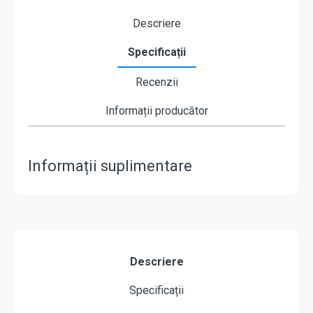
Descriere
Specificații
Recenzii
Informații producător
Informații suplimentare
Descriere
Specificații