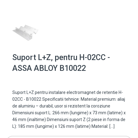
Suport L+Z, pentru H-02CC -
ASSA ABLOY B10022
Suport L+Z pentru instalare electromagnet de retentie H-
02CC - B10022 Specificatii tehnice: Material premium: aliaj
de aluminiu – durabil, usor si rezistent la coroziune
Dimensiuni suport L: 266 mm (lungime) x 73 mm (latime) x
46 mm (inaltime) Dimensiuni suport Z (2 piese in forma de
L): 185 mm (lungime) x 126 mm (latime) Material: […]