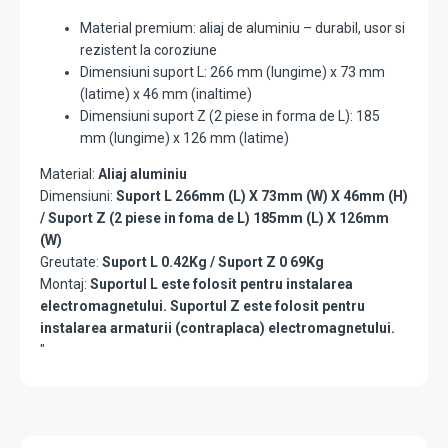
Material premium: aliaj de aluminiu – durabil, usor si
rezistent la coroziune
Dimensiuni suport L: 266 mm (lungime) x 73 mm
(latime) x 46 mm (inaltime)
Dimensiuni suport Z (2 piese in forma de L): 185
mm (lungime) x 126 mm (latime)
Material:
Aliaj aluminiu
Dimensiuni:
Suport L 266mm (L) X 73mm (W) X 46mm (H)
/ Suport Z (2 piese in foma de L) 185mm (L) X 126mm
(W)
Greutate:
Suport L 0.42Kg / Suport Z 0 69Kg
Montaj:
Suportul L este folosit pentru instalarea
electromagnetului. Suportul Z este folosit pentru
instalarea armaturii (contraplaca) electromagnetului.
"