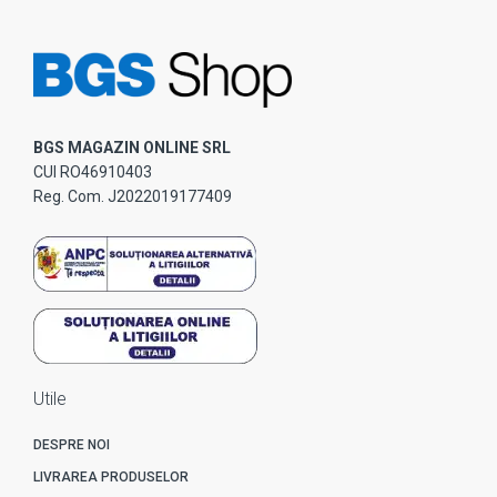
BGS MAGAZIN ONLINE SRL
CUI RO46910403
Reg. Com. J2022019177409
Utile
DESPRE NOI
LIVRAREA PRODUSELOR