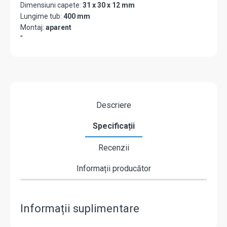
Dimensiuni capete:
31 x 30 x 12 mm
Lungime tub:
400 mm
Montaj:
aparent
"
Descriere
Specificații
Recenzii
Informații producător
Informații suplimentare