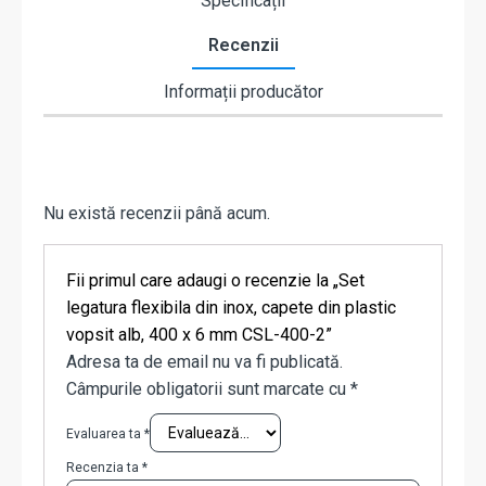
Specificații
Recenzii
Informații producător
Nu există recenzii până acum.
Fii primul care adaugi o recenzie la „Set
legatura flexibila din inox, capete din plastic
vopsit alb, 400 x 6 mm CSL-400-2”
Adresa ta de email nu va fi publicată.
Câmpurile obligatorii sunt marcate cu
*
Evaluarea ta
*
Recenzia ta
*