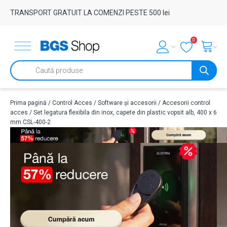
TRANSPORT GRATUIT LA COMENZI PESTE 500 lei
0
Products
search
Prima pagină
/
Control Acces
/
Software și accesorii
/
Accesorii control
acces
/ Set legatura flexibila din inox, capete din plastic vopsit alb, 400 x 6
mm CSL-400-2