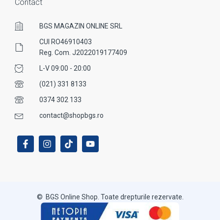
Contact
BGS MAGAZIN ONLINE SRL
CUI RO46910403
Reg. Com. J2022019177409
L-V 09:00 - 20:00
(021) 331 8133
0374 302 133
contact@shopbgs.ro
© BGS Online Shop. Toate drepturile rezervate.