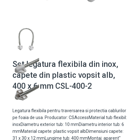
Set legatura flexibila din inox,
capete din plastic vopsit alb,
400 x 6 mm CSL-400-2
Legatura flexibila pentru traversarea si protectia cablurilor
pe foaia de usa. Producator: CSAccessMaterial tub flexibil:
inoxDiametru exterior tub: 10 mmDiametru interior tub: 6
mmMaterial capete: plastic vopsit albDimensiuni capete:
31 x 30 x 12 mmLungime tub: 400 mmMontaj: aparent"