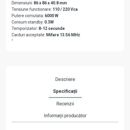
Dimensiuni:
86 x 86 x 40.8 mm
Tensiune functionare:
110 / 220 Vca
Putere comutata:
6000 W
Consum standby:
0.3W
Temporizator:
8-12 secunde
Carduri acceptate:
Mifare 13.56 MHz
"
Descriere
Specificații
Recenzii
Informații producător