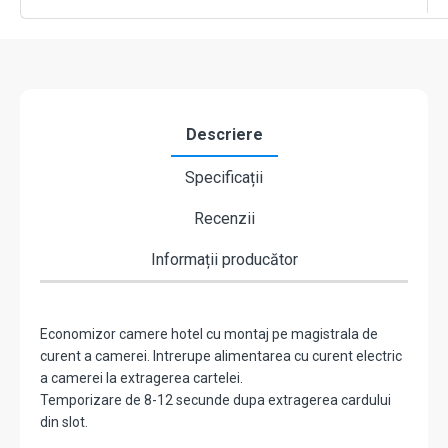
6000W
CSH-
MI-
1356
Descriere
Specificații
Recenzii
Informații producător
Economizor camere hotel cu montaj pe magistrala de
curent a camerei. Intrerupe alimentarea cu curent electric
a camerei la extragerea cartelei.
Temporizare de 8-12 secunde dupa extragerea cardului
din slot.