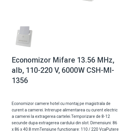
Economizor Mifare 13.56 MHz,
alb, 110-220 V, 6000W CSH-MI-
1356
Economizor camere hotel cu montaj pe magistrala de
curent a camerei. Intrerupe alimentarea cu curent electric
a camerei la extragerea cartelei.Temporizare de 8-12
secunde dupa extragerea cardului din slot. Dimensiuni: 86
x 86 x 40.8 mmTensiune functionare: 110 / 220 VcaPutere