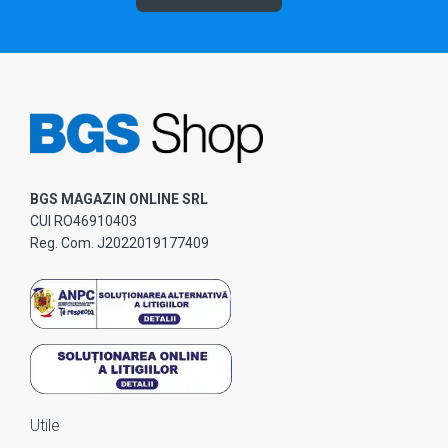
BGS MAGAZIN ONLINE SRL
CUI RO46910403
Reg. Com. J2022019177409
Utile