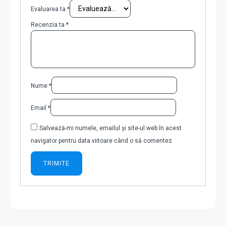
Evaluarea ta
*
Recenzia ta
*
Nume
*
Email
*
Salvează-mi numele, emailul și site-ul web în acest
navigator pentru data viitoare când o să comentez.