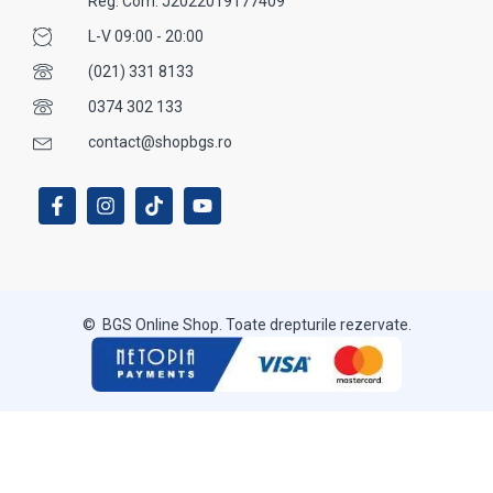
Reg. Com. J2022019177409
L-V 09:00 - 20:00
(021) 331 8133
0374 302 133
contact@shopbgs.ro
© BGS Online Shop. Toate drepturile rezervate.