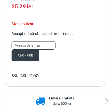
25.29
lei
Stoc epuizat
Anunță-mă când produsul revine în stoc.
ABONARE
SKU:
CSK-40M
Livrare gratuită
de la 500 lei