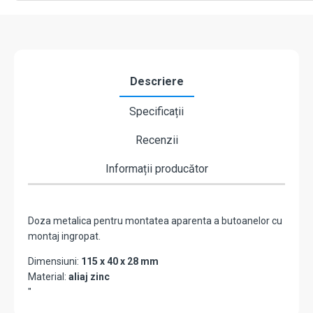
Descriere
Specificații
Recenzii
Informații producător
Doza metalica pentru montatea aparenta a butoanelor cu
montaj ingropat.
Dimensiuni:
115 x 40 x 28 mm
Material:
aliaj zinc
"