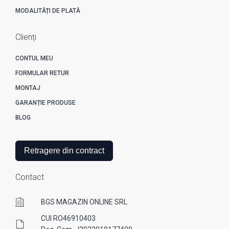
MODALITĂȚI DE PLATĂ
Clienți
CONTUL MEU
FORMULAR RETUR
MONTAJ
GARANȚIE PRODUSE
BLOG
Retragere din contract
Contact
BGS MAGAZIN ONLINE SRL
CUI RO46910403