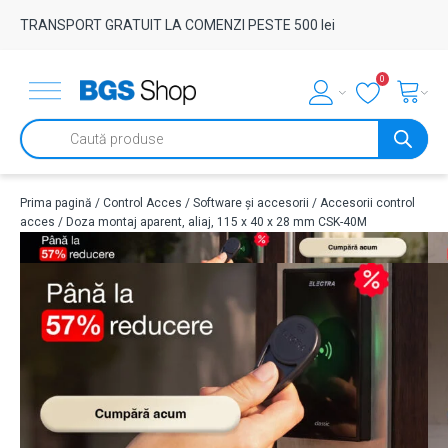
TRANSPORT GRATUIT LA COMENZI PESTE 500 lei
0
Products
search
Prima pagină
/
Control Acces
/
Software și accesorii
/
Accesorii control
acces
/ Doza montaj aparent, aliaj, 115 x 40 x 28 mm CSK-40M