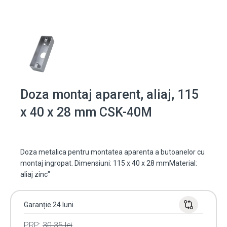
Doza montaj aparent, aliaj, 115
x 40 x 28 mm CSK-40M
Doza metalica pentru montatea aparenta a butoanelor cu
montaj ingropat. Dimensiuni: 115 x 40 x 28 mmMaterial:
aliaj zinc"
Garanție 24 luni
PRP:
30.35
lei