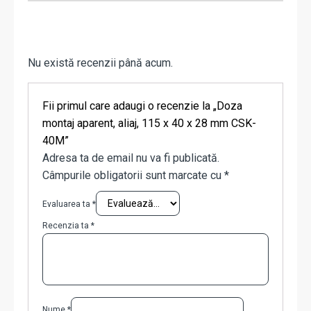
Nu există recenzii până acum.
Fii primul care adaugi o recenzie la „Doza
montaj aparent, aliaj, 115 x 40 x 28 mm CSK-
40M”
Adresa ta de email nu va fi publicată.
Câmpurile obligatorii sunt marcate cu
*
Evaluarea ta
*
Recenzia ta
*
Nume
*