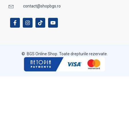
contact@shopbgs.ro
© BGS Online Shop. Toate drepturile rezervate.