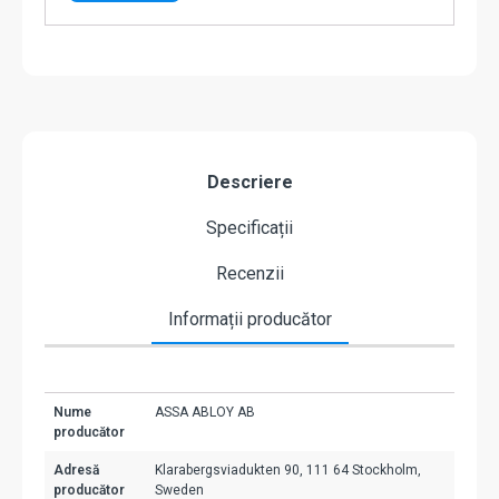
Descriere
Specificații
Recenzii
Informații producător
Nume
ASSA ABLOY AB
producător
Adresă
Klarabergsviadukten 90, 111 64 Stockholm,
producător
Sweden