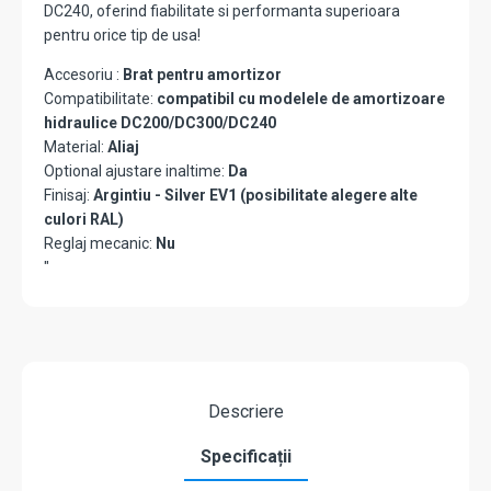
DC240, oferind fiabilitate si performanta superioara
pentru orice tip de usa!
Accesoriu :
Brat pentru amortizor
Compatibilitate:
compatibil cu modelele de amortizoare
hidraulice DC200/DC300/DC240
Material:
Aliaj
Optional ajustare inaltime:
Da
Finisaj:
Argintiu - Silver EV1 (posibilitate alegere alte
culori RAL)
Reglaj mecanic:
Nu
"
Descriere
Specificații