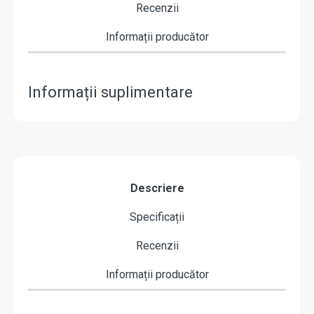
Recenzii
Informații producător
Informații suplimentare
Descriere
Specificații
Recenzii
Informații producător