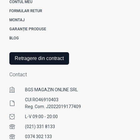
CONTUL MEU
FORMULAR RETUR
MONTAJ
GARANȚIE PRODUSE
BLOG
Retragere din contract
Contact
BGS MAGAZIN ONLINE SRL
CUI RO46910403
Reg. Com. J2022019177409
L-V 09:00 - 20:00
(021) 331 8133
0374 302 133