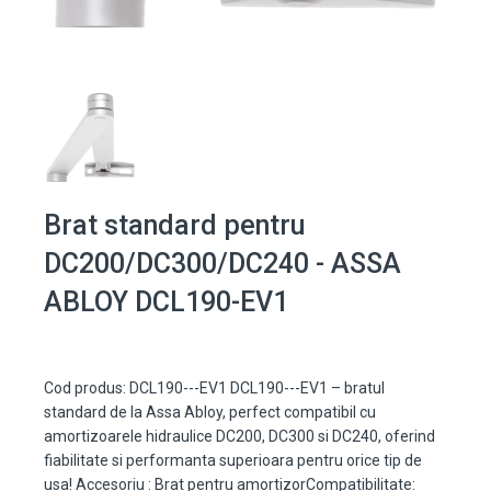
Brat standard pentru
DC200/DC300/DC240 - ASSA
ABLOY DCL190-EV1
Cod produs: DCL190---EV1 DCL190---EV1 – bratul
standard de la Assa Abloy, perfect compatibil cu
amortizoarele hidraulice DC200, DC300 si DC240, oferind
fiabilitate si performanta superioara pentru orice tip de
usa! Accesoriu : Brat pentru amortizorCompatibilitate: