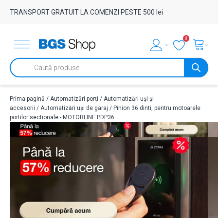
TRANSPORT GRATUIT LA COMENZI PESTE 500 lei
0
Products
search
Prima pagină
/
Automatizări porți
/
Automatizări uși și
accesorii
/
Automatizări uși de garaj
/ Pinion 36 dinti, pentru motoarele
portilor sectionale - MOTORLINE PDP36