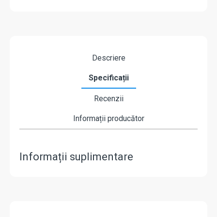
Descriere
Specificații
Recenzii
Informații producător
Informații suplimentare