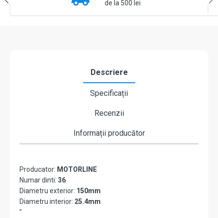
de la 500 lei
Descriere
Specificații
Recenzii
Informații producător
Producator:
MOTORLINE
Numar dinti:
36
Diametru exterior:
150mm
Diametru interior:
25.4mm
"