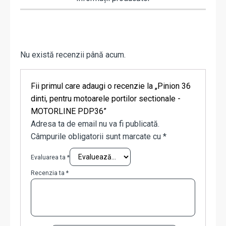
Nu există recenzii până acum.
Fii primul care adaugi o recenzie la „Pinion 36
dinti, pentru motoarele portilor sectionale -
MOTORLINE PDP36”
Adresa ta de email nu va fi publicată.
Câmpurile obligatorii sunt marcate cu
*
Evaluarea ta
*
Recenzia ta
*