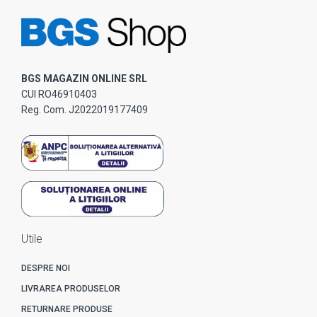
BGS MAGAZIN ONLINE SRL
CUI RO46910403
Reg. Com. J2022019177409
Utile
DESPRE NOI
LIVRAREA PRODUSELOR
RETURNARE PRODUSE