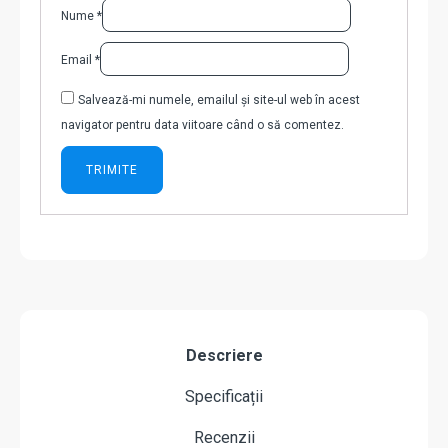
Nume
*
Email
*
Salvează-mi numele, emailul și site-ul web în acest
navigator pentru data viitoare când o să comentez.
Descriere
Specificații
Recenzii