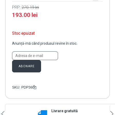
PRP:
270.19
lei
193.00
lei
Stoc epuizat
Anunță-mă când produsul revine în stoc.
ABONARE
SKU:
PDP36
Livrare gratuită