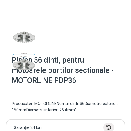
Pinion 36 dinti, pentru
motoarele portilor sectionale -
MOTORLINE PDP36
Producator: MOTORLINENumar dinti: 36Diametru exterior:
150mmDiametru interior: 25.4mm"
Garanție 24 luni