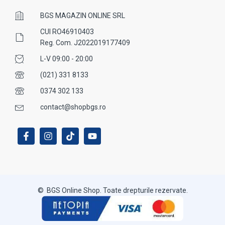
BGS MAGAZIN ONLINE SRL
CUI RO46910403
Reg. Com. J2022019177409
L-V 09:00 - 20:00
(021) 331 8133
0374 302 133
contact@shopbgs.ro
© BGS Online Shop. Toate drepturile rezervate.