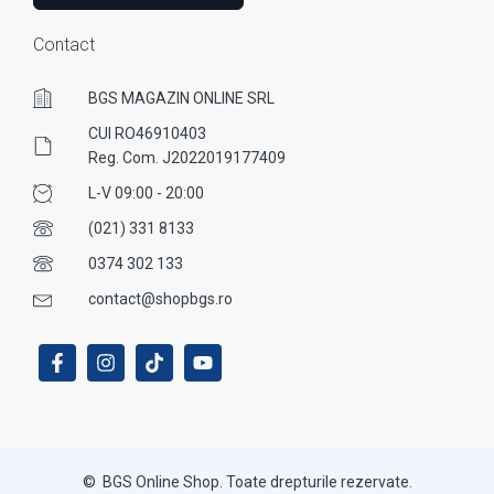
Contact
BGS MAGAZIN ONLINE SRL
CUI RO46910403
Reg. Com. J2022019177409
L-V 09:00 - 20:00
(021) 331 8133
0374 302 133
contact@shopbgs.ro
© BGS Online Shop. Toate drepturile rezervate.