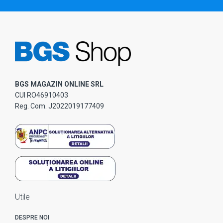
BGS MAGAZIN ONLINE SRL
CUI RO46910403
Reg. Com. J2022019177409
Utile
DESPRE NOI