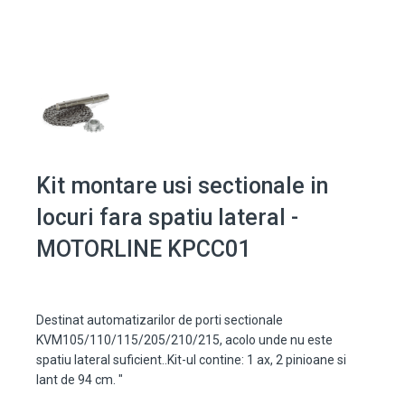
Kit montare usi sectionale in
locuri fara spatiu lateral -
MOTORLINE KPCC01
Destinat automatizarilor de porti sectionale
KVM105/110/115/205/210/215, acolo unde nu este
spatiu lateral suficient..Kit-ul contine: 1 ax, 2 pinioane si
lant de 94 cm. "