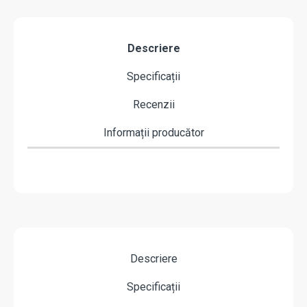
Descriere
Specificații
Recenzii
Informații producător
Descriere
Specificații