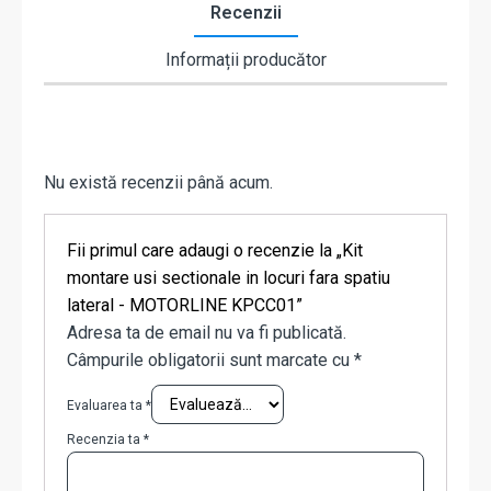
Recenzii
Informații producător
Nu există recenzii până acum.
Fii primul care adaugi o recenzie la „Kit
montare usi sectionale in locuri fara spatiu
lateral - MOTORLINE KPCC01”
Adresa ta de email nu va fi publicată.
Câmpurile obligatorii sunt marcate cu
*
Evaluarea ta
*
Recenzia ta
*