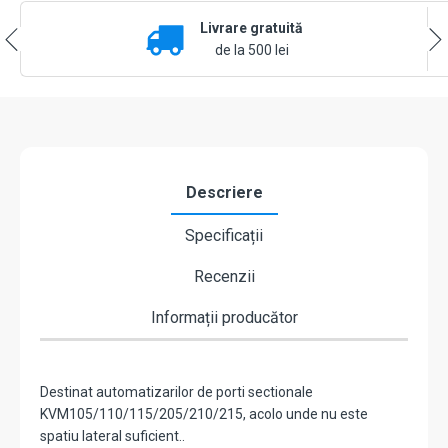
Livrare gratuită
de la 500 lei
Descriere
Specificații
Recenzii
Informații producător
Destinat automatizarilor de porti sectionale
KVM105/110/115/205/210/215, acolo unde nu este
spatiu lateral suficient..