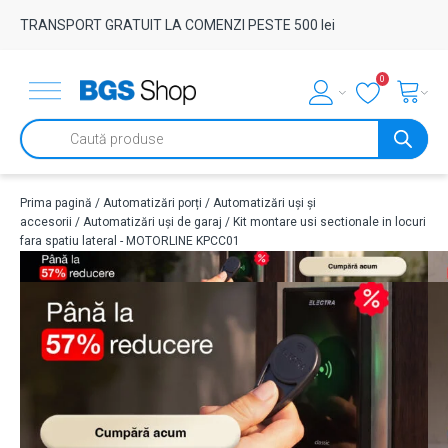
TRANSPORT GRATUIT LA COMENZI PESTE 500 lei
0
Products
search
Prima pagină
/
Automatizări porți
/
Automatizări uși și
accesorii
/
Automatizări uși de garaj
/ Kit montare usi sectionale in locuri
fara spatiu lateral - MOTORLINE KPCC01