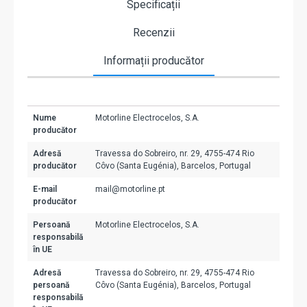
Specificații
Recenzii
Informații producător
Nume
Motorline Electrocelos, S.A.
producător
Adresă
Travessa do Sobreiro, nr. 29, 4755-474 Rio
producător
Côvo (Santa Eugénia), Barcelos, Portugal
E-mail
mail@motorline.pt
producător
Persoană
Motorline Electrocelos, S.A.
responsabilă
în UE
Adresă
Travessa do Sobreiro, nr. 29, 4755-474 Rio
persoană
Côvo (Santa Eugénia), Barcelos, Portugal
responsabilă