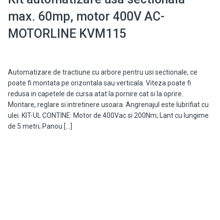
max. 60mp, motor 400V AC-
MOTORLINE KVM115
Automatizare de tractiune cu arbore pentru usi sectionale, ce
poate fi montata pe orizontala sau verticala. Viteza poate fi
redusa in capetele de cursa atat la pornire cat si la oprire.
Montare, reglare si intretinere usoara. Angrenajul este lubrifiat cu
ulei. KIT-UL CONTINE: Motor de 400Vac si 200Nm; Lant cu lungime
de 5 metri; Panou […]