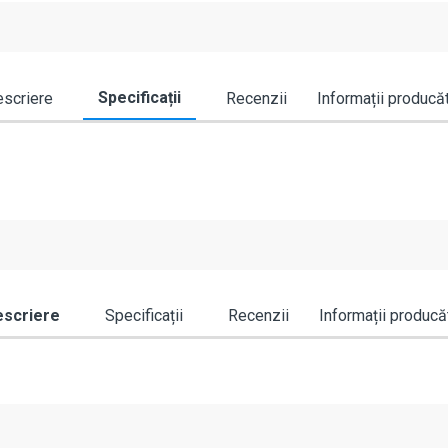
Specificații
scriere
Recenzii
Informații producă
scriere
Specificații
Recenzii
Informații producă