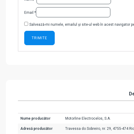
Email
*
Salvează-mi numele, emailul și site-ul web în acest navigator 
De
Nume producător
Motorline Electrocelos, S.A.
Adresă producător
Travessa do Sobreiro, nr. 29, 4755-474 Ri