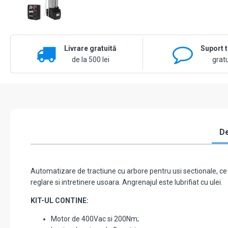
Livrare gratuită
Suport 
de la 500 lei
gratu
De
Automatizare de tractiune cu arbore pentru usi sectionale, ce p
reglare si intretinere usoara. Angrenajul este lubrifiat cu ulei.
KIT-UL CONTINE:
Motor de 400Vac si 200Nm;