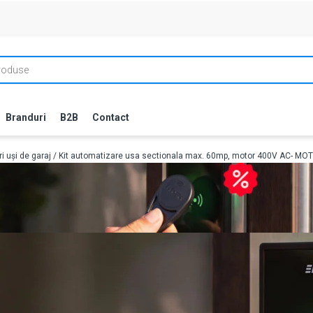
Branduri
B2B
Contact
i uși de garaj
/ Kit automatizare usa sectionala max. 60mp, motor 400V AC- M