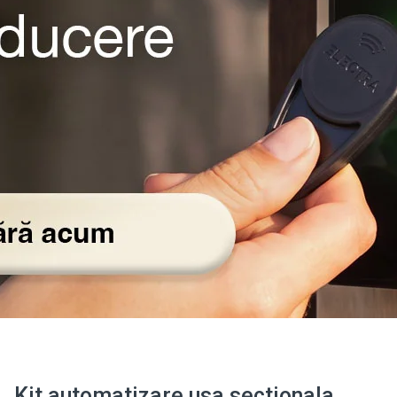
Kit automatizare usa sectionala