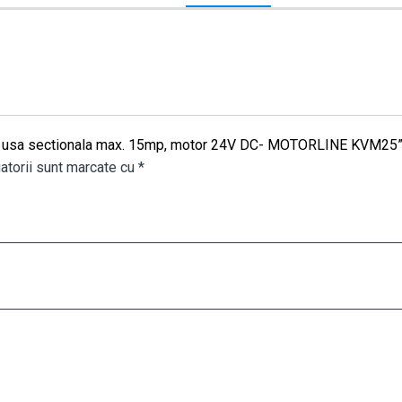
izare usa sectionala max. 15mp, motor 24V DC- MOTORLINE KVM25
atorii sunt marcate cu
*