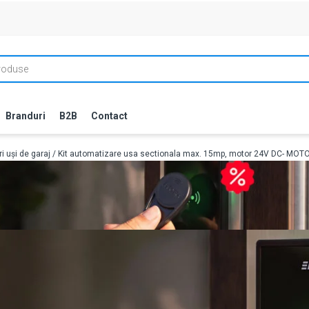
Branduri
B2B
Contact
i uși de garaj
/ Kit automatizare usa sectionala max. 15mp, motor 24V DC- MO