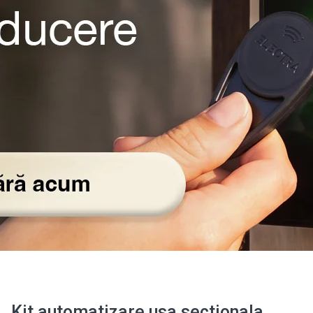
Kit automatizare usa sectionala