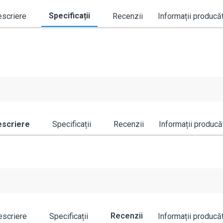
Specificații
scriere
Recenzii
Informații producă
scriere
Specificații
Recenzii
Informații producă
Recenzii
scriere
Specificații
Informații producă