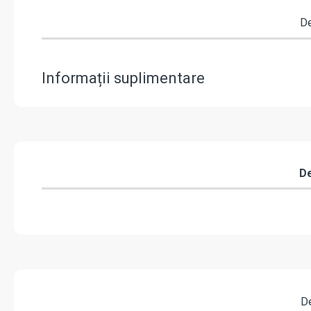
De
Informații suplimentare
De
De