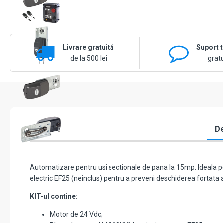
Livrare gratuită
Suport 
de la 500 lei
gratu
De
Automatizare pentru usi sectionale de pana la 15mp. Ideala pe
electric EF25 (neinclus) pentru a preveni deschiderea fortata a 
KIT-ul contine:
Motor de 24 Vdc;