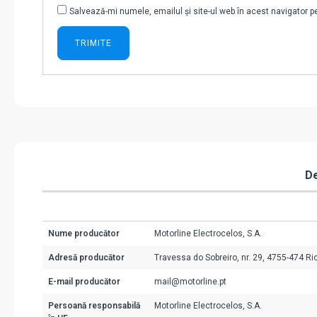
Salvează-mi numele, emailul și site-ul web în acest navigator 
De
Nume producător
Motorline Electrocelos, S.A.
Adresă producător
Travessa do Sobreiro, nr. 29, 4755-474 Ri
E-mail producător
mail@motorline.pt
Persoană responsabilă
Motorline Electrocelos, S.A.