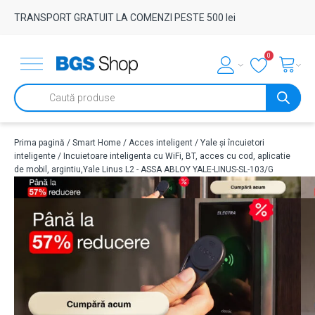
TRANSPORT GRATUIT LA COMENZI PESTE 500 lei
0
Products
search
Prima pagină
/
Smart Home
/
Acces inteligent
/
Yale și încuietori
inteligente
/ Incuietoare inteligenta cu WiFi, BT, acces cu cod, aplicatie
de mobil, argintiu,Yale Linus L2 - ASSA ABLOY YALE-LINUS-SL-103/G