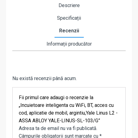
Descriere
Specificații
Recenzii
Informații producător
Nu există recenzii până acum.
Fii primul care adaugi o recenzie la
„Incuietoare inteligenta cu WiFi, BT, acces cu
cod, aplicatie de mobil, argintiu,Yale Linus L2 -
ASSA ABLOY YALE-LINUS-SL-103/G”
Adresa ta de email nu va fi publicată.
Câmpurile obligatorii sunt marcate cu
*