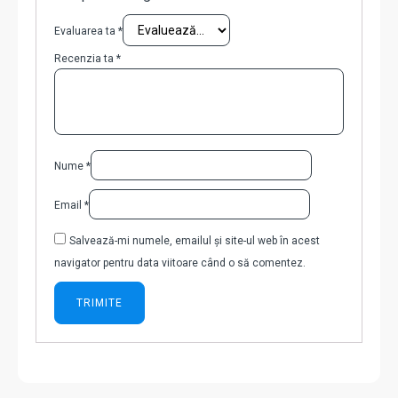
Evaluarea ta
*
Recenzia ta
*
Nume
*
Email
*
Salvează-mi numele, emailul și site-ul web în acest
navigator pentru data viitoare când o să comentez.