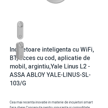
Incuietoare inteligenta cu WiFi,
BT, acces cu cod, aplicatie de
mobil, argintiu,Yale Linus L2 -
ASSA ABLOY YALE-LINUS-SL-
103/G
Cea mai recenta inovatie in materie de incuietori smart
fara cheie.Conceputa pentru siguranta si comoditate,