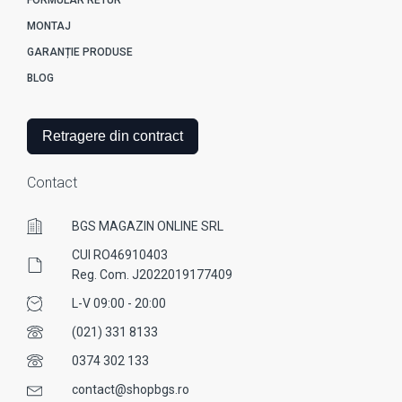
MONTAJ
GARANȚIE PRODUSE
BLOG
Retragere din contract
Contact
BGS MAGAZIN ONLINE SRL
CUI RO46910403
Reg. Com. J2022019177409
L-V 09:00 - 20:00
(021) 331 8133
0374 302 133
contact@shopbgs.ro