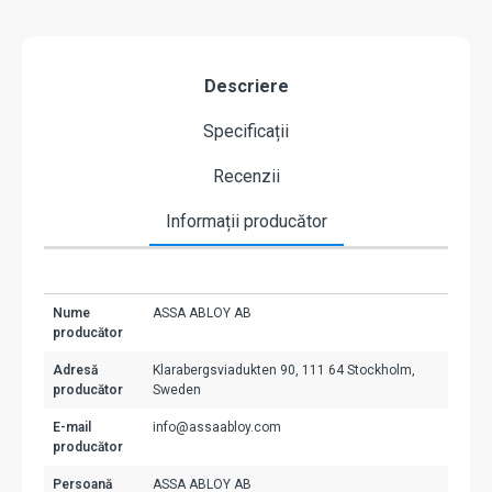
Descriere
Specificații
Recenzii
Informații producător
Nume
ASSA ABLOY AB
producător
Adresă
Klarabergsviadukten 90, 111 64 Stockholm,
producător
Sweden
E-mail
info@assaabloy.com
producător
Persoană
ASSA ABLOY AB