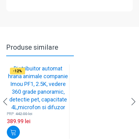
Produse similare
Distribuitor automat
-12%
hrana animale companie
Imou PF1, 2.5K, vedere
360 grade panoramic,
detectie pet, capacitate
4L,microfon si difuzor
PRP:
442.00
lei
389.99
lei