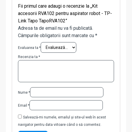
Fii primul care adaugi o recenzie la „Kit
accesorii RVA102 pentru aspirator robot - TP-
Link Tapo TapoRVA102”
Adresa ta de email nu va fi publicată.
Câmpurile obligatorii sunt marcate cu
*
Evaluarea ta
*
Recenzia ta
*
Nume
*
Email
*
Salvează-mi numele, emailul și site-ul web în acest
navigator pentru data viitoare când o să comentez.