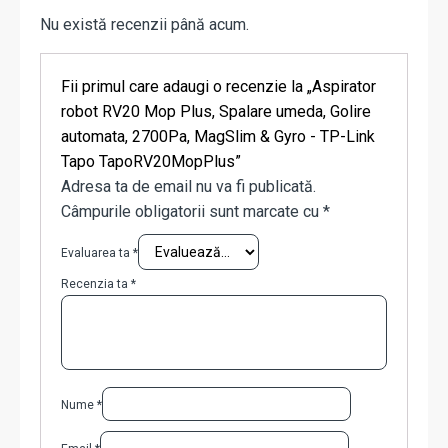
Nu există recenzii până acum.
Fii primul care adaugi o recenzie la „Aspirator
robot RV20 Mop Plus, Spalare umeda, Golire
automata, 2700Pa, MagSlim & Gyro - TP-Link
Tapo TapoRV20MopPlus”
Adresa ta de email nu va fi publicată.
Câmpurile obligatorii sunt marcate cu
*
Evaluarea ta
*
Recenzia ta
*
Nume
*