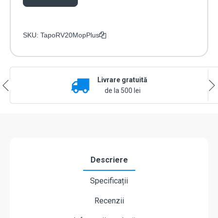
SKU:
TapoRV20MopPlus
Livrare gratuită
de la 500 lei
Descriere
Specificații
Recenzii