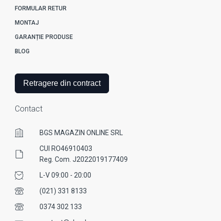
FORMULAR RETUR
MONTAJ
GARANȚIE PRODUSE
BLOG
Retragere din contract
Contact
BGS MAGAZIN ONLINE SRL
CUI RO46910403
Reg. Com. J2022019177409
L-V 09:00 - 20:00
(021) 331 8133
0374 302 133