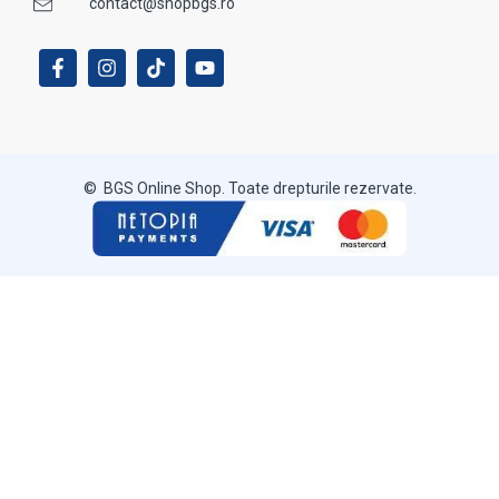
contact@shopbgs.ro
© BGS Online Shop. Toate drepturile rezervate.