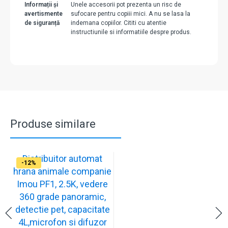
Informații și
Unele accesorii pot prezenta un risc de
avertismente
sufocare pentru copiii mici. A nu se lasa la
de siguranță
indemana copiilor. Cititi cu atentie
instructiunile si informatiile despre produs.
Produse similare
Distribuitor automat
-12%
hrana animale companie
Imou PF1, 2.5K, vedere
360 grade panoramic,
detectie pet, capacitate
4L,microfon si difuzor