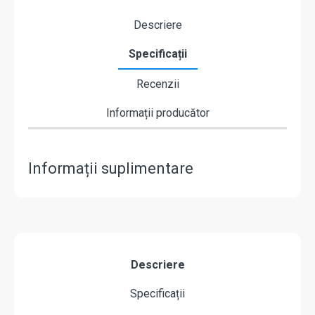
Descriere
Specificații
Recenzii
Informații producător
Informații suplimentare
Descriere
Specificații