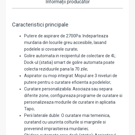
Informații producător
Caracteristici principale
Putere de aspirare de 2700Pa: Indeparteaza
murdaria din locurile greu accesibile, lasand
podelele si covoarele curate;
Golire automata in recipientul de colectare de 4L:
Dock-ul (statia) smart de golire automata poate
colecta reziduurile pana la 70 zile;
Aspirator cu mop integrat: Mopul are 3 niveluri de
putere pentru o curatare eficienta a podelelor;
Curatare personalizabila: Asociaza sau separa
diferite zone, configureaza programe de curatare si
personalizeaza modurile de curatare in aplicatia
Tapo;
Perii laterale duble: O curatare mai temeinica,
curatand cu usurinta colturile si marginile si
prevenind imprastierea murdariei;