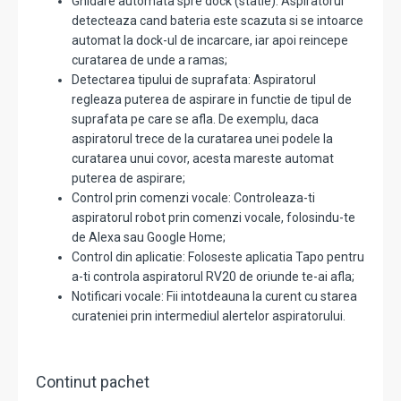
Ghidare automata spre dock (statie): Aspiratorul
detecteaza cand bateria este scazuta si se intoarce
automat la dock-ul de incarcare, iar apoi reincepe
curatarea de unde a ramas;
Detectarea tipului de suprafata: Aspiratorul
regleaza puterea de aspirare in functie de tipul de
suprafata pe care se afla. De exemplu, daca
aspiratorul trece de la curatarea unei podele la
curatarea unui covor, acesta mareste automat
puterea de aspirare;
Control prin comenzi vocale: Controleaza-ti
aspiratorul robot prin comenzi vocale, folosindu-te
de Alexa sau Google Home;
Control din aplicatie: Foloseste aplicatia Tapo pentru
a-ti controla aspiratorul RV20 de oriunde te-ai afla;
Notificari vocale: Fii intotdeauna la curent cu starea
curateniei prin intermediul alertelor aspiratorului.
Continut pachet