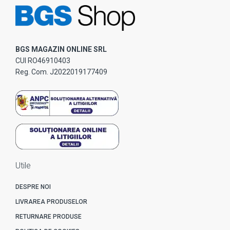
BGS MAGAZIN ONLINE SRL
CUI RO46910403
Reg. Com. J2022019177409
Utile
DESPRE NOI
LIVRAREA PRODUSELOR
RETURNARE PRODUSE