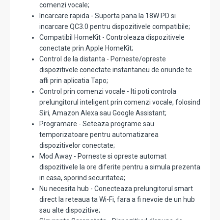
comenzi vocale;
Incarcare rapida - Suporta pana la 18W PD si
incarcare QC3.0 pentru dispozitivele compatibile;
Compatibil HomeKit - Controleaza dispozitivele
conectate prin Apple HomeKit;
Control de la distanta - Porneste/opreste
dispozitivele conectate instantaneu de oriunde te
afli prin aplicatia Tapo;
Control prin comenzi vocale - Iti poti controla
prelungitorul inteligent prin comenzi vocale, folosind
Siri, Amazon Alexa sau Google Assistant;
Programare - Seteaza programe sau
temporizatoare pentru automatizarea
dispozitivelor conectate;
Mod Away - Porneste si opreste automat
dispozitivele la ore diferite pentru a simula prezenta
in casa, sporind securitatea;
Nu necesita hub - Conecteaza prelungitorul smart
direct la reteaua ta Wi-Fi, fara a fi nevoie de un hub
sau alte dispozitive;