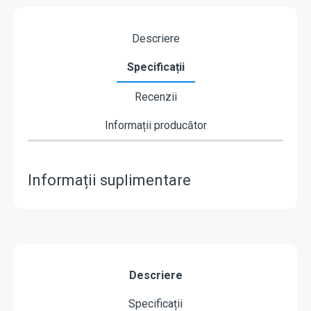
Descriere
Specificații
Recenzii
Informații producător
Informații suplimentare
Descriere
Specificații