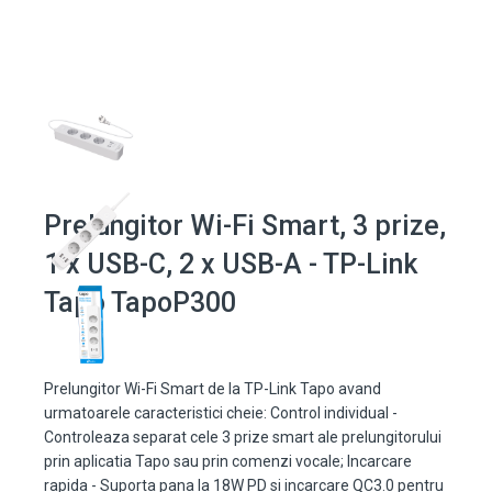
Prelungitor Wi-Fi Smart, 3 prize,
1 x USB-C, 2 x USB-A - TP-Link
Tapo TapoP300
Prelungitor Wi-Fi Smart de la TP-Link Tapo avand
urmatoarele caracteristici cheie: Control individual -
Controleaza separat cele 3 prize smart ale prelungitorului
prin aplicatia Tapo sau prin comenzi vocale; Incarcare
rapida - Suporta pana la 18W PD si incarcare QC3.0 pentru