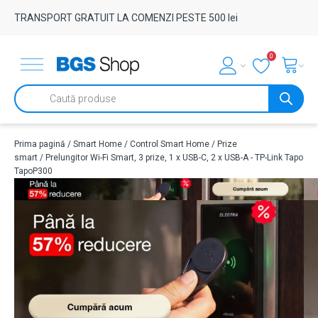
TRANSPORT GRATUIT LA COMENZI PESTE 500 lei
0
Products
search
Prima pagină
/
Smart Home
/
Control Smart Home
/
Prize
smart
/ Prelungitor Wi-Fi Smart, 3 prize, 1 x USB-C, 2 x USB-A - TP-Link Tapo
TapoP300