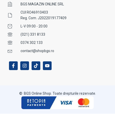
BGS MAGAZIN ONLINE SRL
CUI RO46910403
Reg. Com. J2022019177409
L-V 09:00 - 20:00
(021) 331 8133
0374 302 133
contact@shopbgs.ro
© BGS Online Shop. Toate drepturile rezervate.