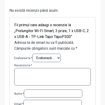
Nu există recenzii până acum.
Fii primul care adaugi o recenzie la
„Prelungitor Wi-Fi Smart, 3 prize, 1 x USB-C, 2
x USB-A - TP-Link Tapo TapoP300”
Adresa ta de email nu va fi publicată.
Câmpurile obligatorii sunt marcate cu
*
Evaluarea ta
*
Recenzia ta
*
Nume
*
Email
*