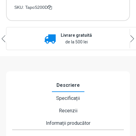
SKU:
TapoS200D
Livrare gratuită
de la 500 lei
Descriere
Specificații
Recenzii
Informații producător