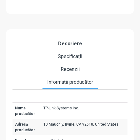
Descriere
Specificații
Recenzii
Informații producător
Nume
TP-Link Systems Inc.
producător
Adresă
10 Mauchly, Irvine, CA 92618, United States
producător