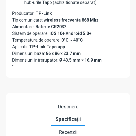
hub-urile Tapo (achizitionate separat).
Producator:
TP-Link
Tip comunicare:
wireless frecventa 868 Mhz
Alimentare:
Baterie CR2032
Sistem de operare:
iOS 10+ Android 5.0+
Temperatura de operare:
0°C ~ 40°C
Aplicatii:
TP-Link Tapo app
Dimensiuni baza:
86 x 86 x 23.7 mm
Dimensiuni intrerupator:
Ø 43.5 mm × 16.9 mm
"
Descriere
Specificații
Recenzii