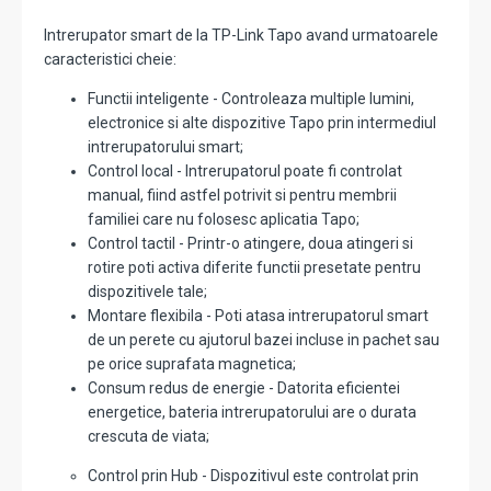
Intrerupator smart de la TP-Link Tapo avand urmatoarele
caracteristici cheie:
Functii inteligente - Controleaza multiple lumini,
electronice si alte dispozitive Tapo prin intermediul
intrerupatorului smart;
Control local - Intrerupatorul poate fi controlat
manual, fiind astfel potrivit si pentru membrii
familiei care nu folosesc aplicatia Tapo;
Control tactil - Printr-o atingere, doua atingeri si
rotire poti activa diferite functii presetate pentru
dispozitivele tale;
Montare flexibila - Poti atasa intrerupatorul smart
de un perete cu ajutorul bazei incluse in pachet sau
pe orice suprafata magnetica;
Consum redus de energie - Datorita eficientei
energetice, bateria intrerupatorului are o durata
crescuta de viata;
Control prin Hub - Dispozitivul este controlat prin