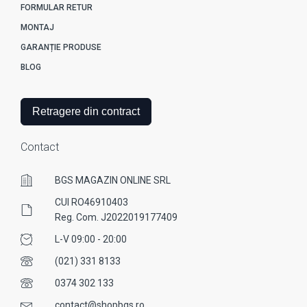
FORMULAR RETUR
MONTAJ
GARANȚIE PRODUSE
BLOG
Retragere din contract
Contact
BGS MAGAZIN ONLINE SRL
CUI RO46910403
Reg. Com. J2022019177409
L-V 09:00 - 20:00
(021) 331 8133
0374 302 133
contact@shopbgs.ro