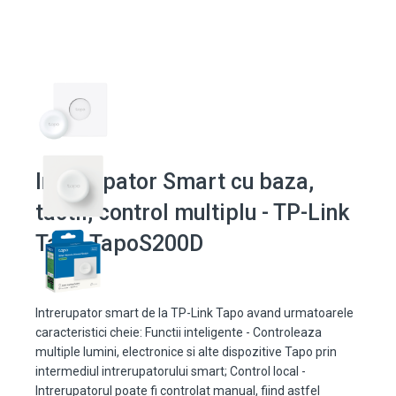
Intrerupator Smart cu baza,
tactil, control multiplu - TP-Link
Tapo TapoS200D
Intrerupator smart de la TP-Link Tapo avand urmatoarele
caracteristici cheie: Functii inteligente - Controleaza
multiple lumini, electronice si alte dispozitive Tapo prin
intermediul intrerupatorului smart; Control local -
Intrerupatorul poate fi controlat manual, fiind astfel