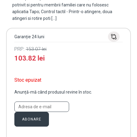
potrivit si pentru membrii familiei care nu folosesc
aplicatia Tapo; Control tactil - Printr-o atingere, doua
atingeri si rotire poti […]
Garanție 24 luni
PRP:
153.07
lei
103.82
lei
Stoc epuizat
Anunță-mă când produsul revine în stoc.
ABONARE