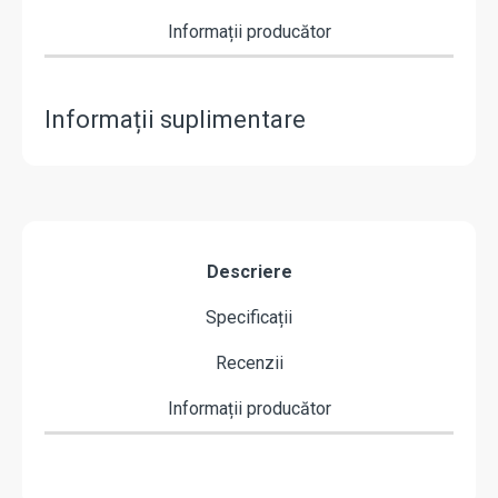
Informații producător
Informații suplimentare
Descriere
Specificații
Recenzii
Informații producător