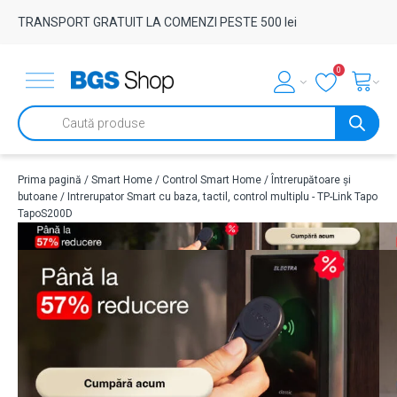
TRANSPORT GRATUIT LA COMENZI PESTE 500 lei
0
Products
search
Prima pagină
/
Smart Home
/
Control Smart Home
/
Întrerupătoare și
butoane
/ Intrerupator Smart cu baza, tactil, control multiplu - TP-Link Tapo
TapoS200D