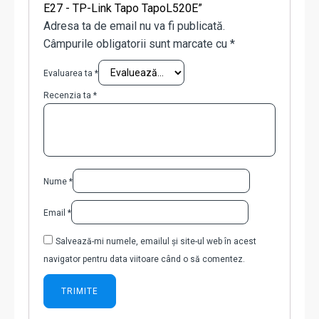
E27 - TP-Link Tapo TapoL520E”
Adresa ta de email nu va fi publicată.
Câmpurile obligatorii sunt marcate cu
*
Evaluarea ta
*
Recenzia ta
*
Nume
*
Email
*
Salvează-mi numele, emailul și site-ul web în acest
navigator pentru data viitoare când o să comentez.