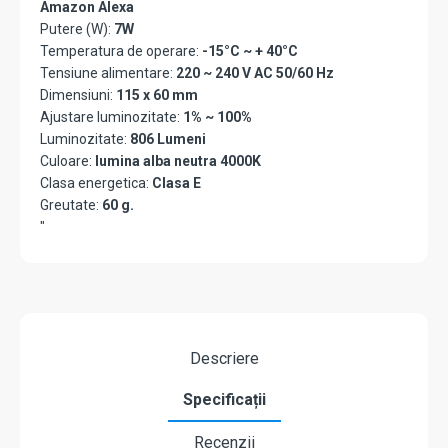
Amazon Alexa
Putere (W):
7W
Temperatura de operare:
-15°C ~ + 40°C
Tensiune alimentare:
220 ~ 240 V AC 50/60 Hz
Dimensiuni:
115 x 60 mm
Ajustare luminozitate:
1% ~ 100%
Luminozitate:
806 Lumeni
Culoare:
lumina alba neutra 4000K
Clasa energetica:
Clasa E
Greutate:
60 g.
"
Descriere
Specificații
Recenzii