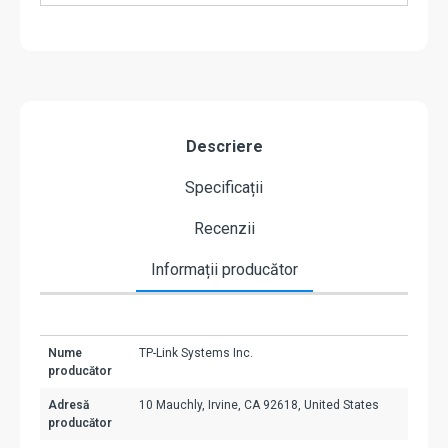
Descriere
Specificații
Recenzii
Informații producător
Nume
TP-Link Systems Inc.
producător
Adresă
10 Mauchly, Irvine, CA 92618, United States
producător