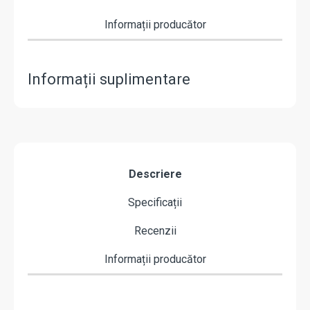
Informații producător
Informații suplimentare
Descriere
Specificații
Recenzii
Informații producător