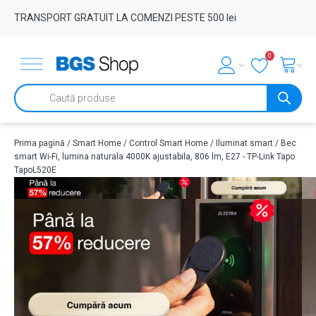
TRANSPORT GRATUIT LA COMENZI PESTE 500 lei
0
Products
search
Prima pagină
/
Smart Home
/
Control Smart Home
/
Iluminat smart
/ Bec
smart Wi-Fi, lumina naturala 4000K ajustabila, 806 lm, E27 - TP-Link Tapo
TapoL520E