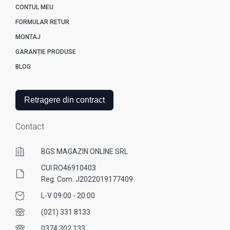
CONTUL MEU
FORMULAR RETUR
MONTAJ
GARANȚIE PRODUSE
BLOG
Retragere din contract
Contact
BGS MAGAZIN ONLINE SRL
CUI RO46910403
Reg. Com. J2022019177409
L-V 09:00 - 20:00
(021) 331 8133
0374 302 133