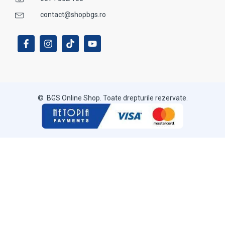
contact@shopbgs.ro
© BGS Online Shop. Toate drepturile rezervate.