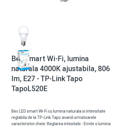
Bec smart Wi-Fi, lumina
naturala 4000K ajustabila, 806
lm, E27 - TP-Link Tapo
TapoL520E
Bec LED smart Wi-Fi cu lumina naturala si intensitate
reglabila de la TP-Link Tapo avand urmatoarele
caracteristici cheie: Reglarea intesitatii - Emite o lumina