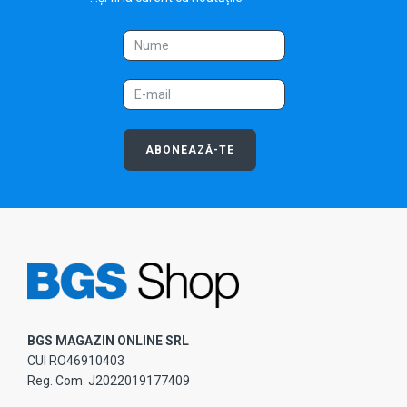
ABONEAZĂ-TE
BGS MAGAZIN ONLINE SRL
CUI RO46910403
Reg. Com. J2022019177409