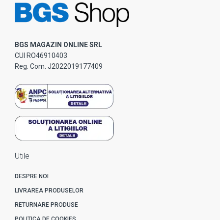
BGS MAGAZIN ONLINE SRL
CUI RO46910403
Reg. Com. J2022019177409
Utile
DESPRE NOI
LIVRAREA PRODUSELOR
RETURNARE PRODUSE
POLITICA DE COOKIES