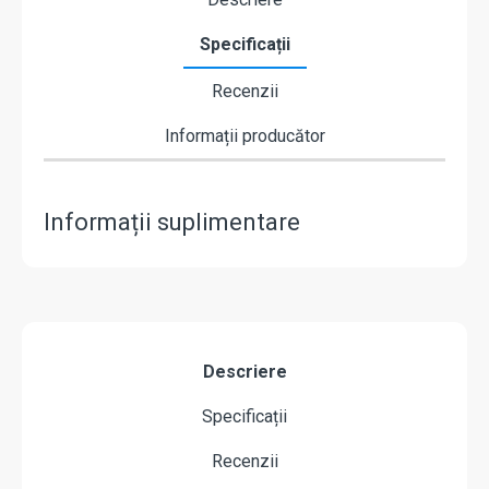
Specificații
Recenzii
Informații producător
Informații suplimentare
Descriere
Specificații
Recenzii