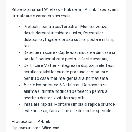
Kit senzori smart Wireless + Hub de la TP-Link Tapo avand
urmatoarele caracteristici cheie:
Protectie pentru usi/ferestre - Monitorizeaza
deschiderea si inchiderea usilor, ferestrelor,
dulapurilor, frigiderelor sau cutiilor postale in timp
real;
Detectie miscare - Capteaza miscarea din casa si
poate fi personalizata pentru diferite scenarii;
Certificare Matter - Integreaza dispozitivele Tapo
certificate Matter cu alte produse compatibile
pentru o casa mai inteligenta si automatizata;
Alerte Instantanee & Notificari - Declanseaza
alarma si trimite notificari pe telefon pentru a
avertiza despre vizitatori nepoftiti;
Instalare rapida: Montare simpla si rapida oriunde
este necesar, fara a fi nevoie de unelte speciale.
Producator:
TP-Link
Tip comunicare:
Wireless