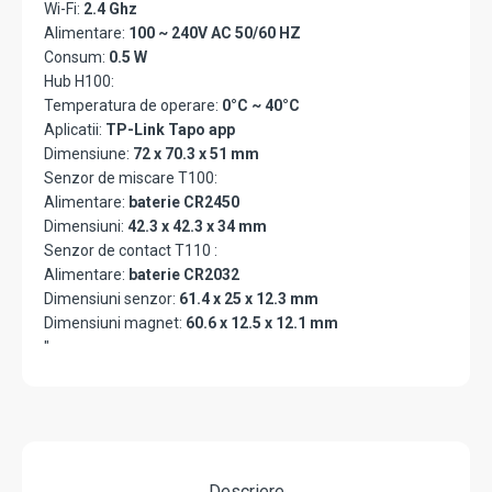
Wi-Fi:
2.4 Ghz
Alimentare:
100 ~ 240V AC 50/60 HZ
Consum:
0.5 W
Hub H100:
Temperatura de operare:
0°C ~ 40°C
Aplicatii:
TP-Link Tapo app
Dimensiune:
72 x 70.3 x 51 mm
Senzor de miscare T100:
Alimentare:
baterie CR2450
Dimensiuni:
42.3 x 42.3 x 34 mm
Senzor de contact T110 :
Alimentare:
baterie CR2032
Dimensiuni senzor:
61.4 x 25 x 12.3 mm
Dimensiuni magnet:
60.6 x 12.5 x 12.1 mm
"
Descriere