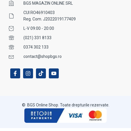
BGS MAGAZIN ONLINE SRL
CUI RO46910403
Reg. Com. J2022019177409
L-V 09:00 - 20:00
(021) 331 8133
0374 302 133
contact@shopbgs.ro
© BGS Online Shop. Toate drepturile rezervate.