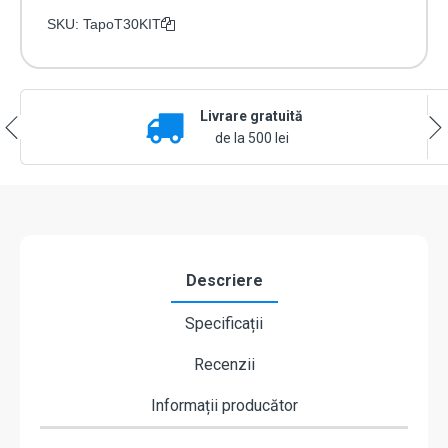
SKU:
TapoT30KIT
Livrare gratuită
de la 500 lei
Descriere
Specificații
Recenzii
Informații producător