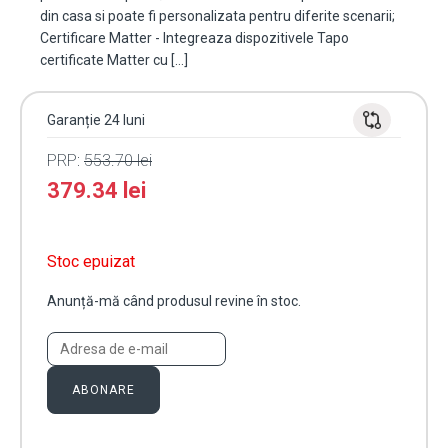
din casa si poate fi personalizata pentru diferite scenarii;
Certificare Matter - Integreaza dispozitivele Tapo
certificate Matter cu […]
Garanție 24 luni
PRP:
553.70
lei
379.34
lei
Stoc epuizat
Anunță-mă când produsul revine în stoc.
ABONARE