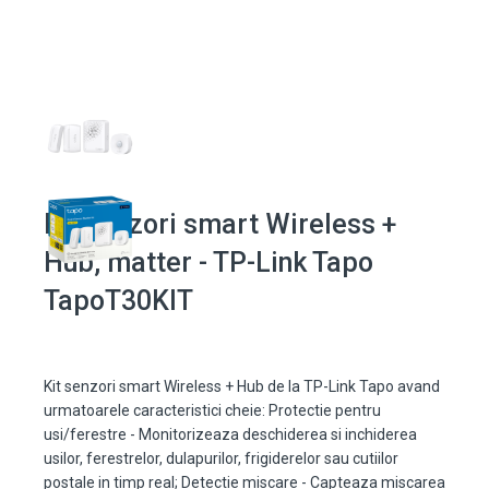
Kit senzori smart Wireless +
Hub, matter - TP-Link Tapo
TapoT30KIT
Kit senzori smart Wireless + Hub de la TP-Link Tapo avand
urmatoarele caracteristici cheie: Protectie pentru
usi/ferestre - Monitorizeaza deschiderea si inchiderea
usilor, ferestrelor, dulapurilor, frigiderelor sau cutiilor
postale in timp real; Detectie miscare - Capteaza miscarea