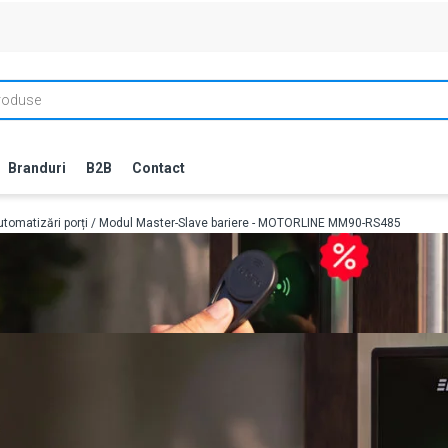
Branduri
B2B
Contact
tomatizări porți
/ Modul Master-Slave bariere - MOTORLINE MM90-RS485