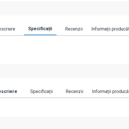
Specificații
scriere
Recenzii
Informații producă
scriere
Specificații
Recenzii
Informații producă