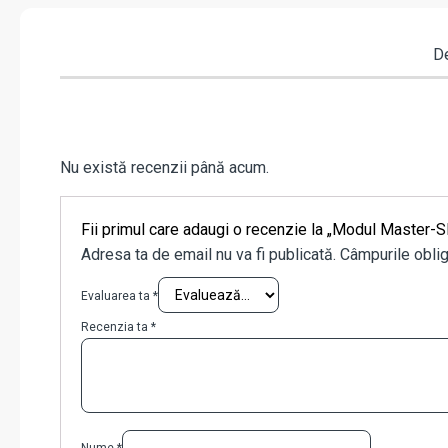
De
Nu există recenzii până acum.
Fii primul care adaugi o recenzie la „Modul Maste
Adresa ta de email nu va fi publicată.
Câmpurile oblig
Evaluarea ta
*
Recenzia ta
*