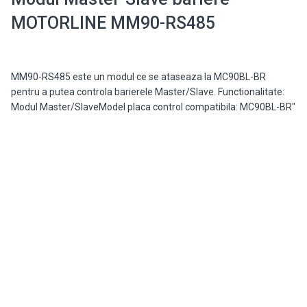
MOTORLINE MM90-RS485
MM90-RS485 este un modul ce se ataseaza la MC90BL-BR
pentru a putea controla barierele Master/Slave. Functionalitate:
Modul Master/SlaveModel placa control compatibila: MC90BL-BR"