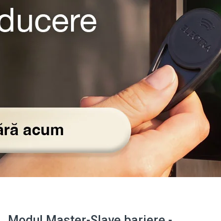
Modul Master-Slave bariere -