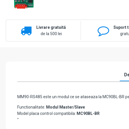
Livrare gratuită
Suport 
de la 500 lei
gratu
De
MM90-RS485 este un modul ce se ataseaza la MC90BL-BR pent
Functionalitate:
Modul Master/Slave
Model placa control compatibila:
MC90BL-BR
"