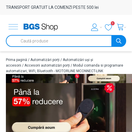
TRANSPORT GRATUIT LA COMENZI PESTE 500 lei
0
Products
search
Prima pagină
/
Automatizări porți
/
Automatizări uși și
accesorii
/
Accesorii automatizări porți
/ Modul comanda si programare
automatizari, WiFi, Bluetooth - MOTORLINE MCONNECT-LINK