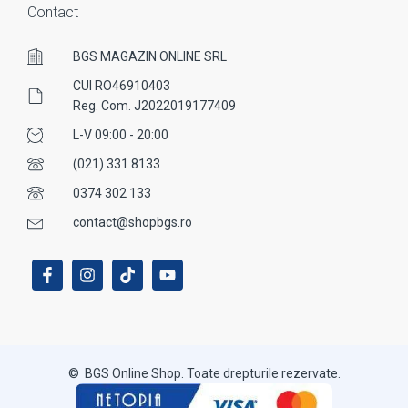
Contact
BGS MAGAZIN ONLINE SRL
CUI RO46910403
Reg. Com. J2022019177409
L-V 09:00 - 20:00
(021) 331 8133
0374 302 133
contact@shopbgs.ro
© BGS Online Shop. Toate drepturile rezervate.