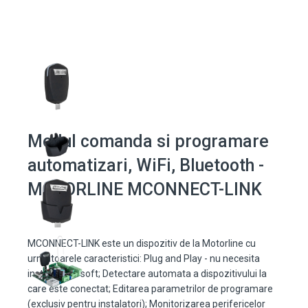
Modul comanda si programare
automatizari, WiFi, Bluetooth -
MOTORLINE MCONNECT-LINK
MCONNECT-LINK este un dispozitiv de la Motorline cu
urmatoarele caracteristici: Plug and Play - nu necesita
instalare de soft; Detectare automata a dispozitivului la
care este conectat; Editarea parametrilor de programare
(exclusiv pentru instalatori); Monitorizarea perifericelor