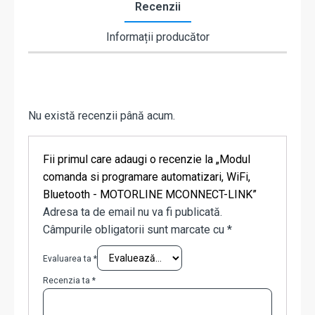
Recenzii
Informații producător
Nu există recenzii până acum.
Fii primul care adaugi o recenzie la „Modul
comanda si programare automatizari, WiFi,
Bluetooth - MOTORLINE MCONNECT-LINK”
Adresa ta de email nu va fi publicată.
Câmpurile obligatorii sunt marcate cu
*
Evaluarea ta
*
Recenzia ta
*