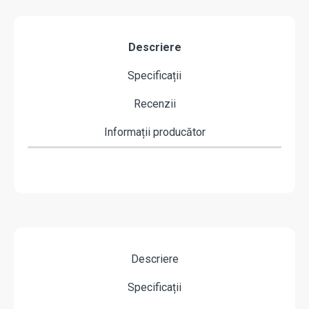
Descriere
Specificații
Recenzii
Informații producător
Descriere
Specificații