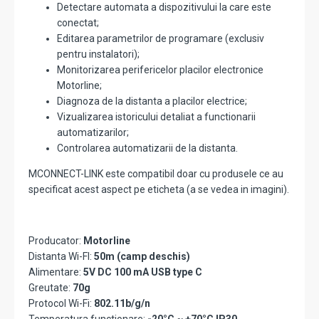
Detectare automata a dispozitivului la care este
conectat;
Editarea parametrilor de programare (exclusiv
pentru instalatori);
Monitorizarea perifericelor placilor electronice
Motorline;
Diagnoza de la distanta a placilor electrice;
Vizualizarea istoricului detaliat a functionarii
automatizarilor;
Controlarea automatizarii de la distanta.
MCONNECT-LINK este compatibil doar cu produsele ce au
specificat acest aspect pe eticheta (a se vedea in imagini).
Producator:
Motorline
Distanta Wi-FI:
50m (camp deschis)
Alimentare:
5V DC 100 mA USB type C
Greutate:
70g
Protocol Wi-Fi:
802.11b/g/n