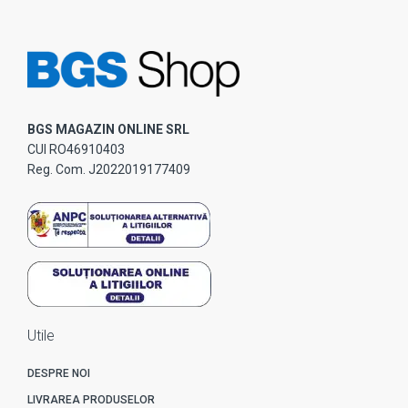
BGS MAGAZIN ONLINE SRL
CUI RO46910403
Reg. Com. J2022019177409
Utile
DESPRE NOI
LIVRAREA PRODUSELOR