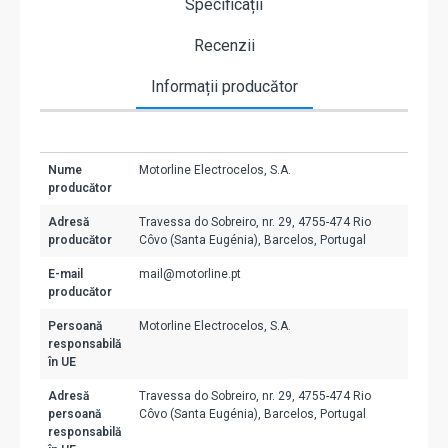
Specificații
Recenzii
Informații producător
Nume
Motorline Electrocelos, S.A.
producător
Adresă
Travessa do Sobreiro, nr. 29, 4755-474 Rio
producător
Côvo (Santa Eugénia), Barcelos, Portugal
E-mail
mail@motorline.pt
producător
Persoană
Motorline Electrocelos, S.A.
responsabilă
în UE
Adresă
Travessa do Sobreiro, nr. 29, 4755-474 Rio
persoană
Côvo (Santa Eugénia), Barcelos, Portugal
responsabilă