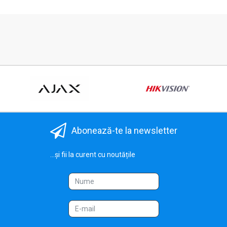
Abonează-te la newsletter
...și fii la curent cu noutățile