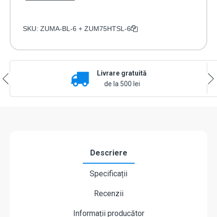
SKU:
ZUMA-BL-6 + ZUM75HTSL-6
Livrare gratuită
de la 500 lei
Descriere
Specificații
Recenzii
Informații producător