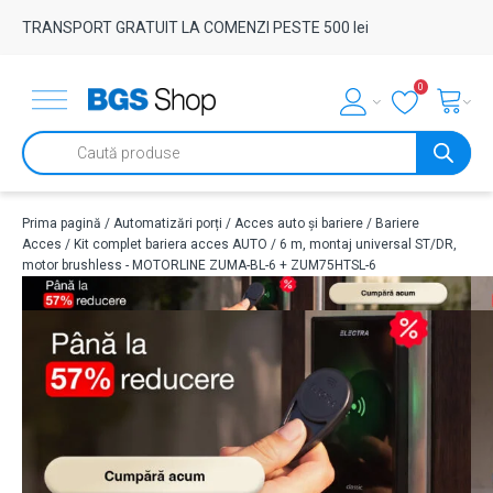
TRANSPORT GRATUIT LA COMENZI PESTE 500 lei
0
Products
search
Prima pagină
/
Automatizări porți
/
Acces auto și bariere
/
Bariere
Acces
/ Kit complet bariera acces AUTO / 6 m, montaj universal ST/DR,
motor brushless - MOTORLINE ZUMA-BL-6 + ZUM75HTSL-6