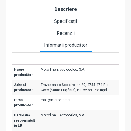
Descriere
Specificații
Recenzii
Informații producător
Nume
Motorline Electrocelos, S.A.
producător
Adresă
Travessa do Sobreiro, nr. 29, 4755-474 Rio
producător
Côvo (Santa Eugénia), Barcelos, Portugal
E-mail
mail@motorline.pt
producător
Persoană
Motorline Electrocelos, S.A.
responsabilă
în UE