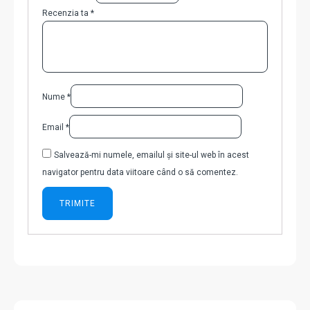
Recenzia ta
*
Nume
*
Email
*
Salvează-mi numele, emailul și site-ul web în acest
navigator pentru data viitoare când o să comentez.