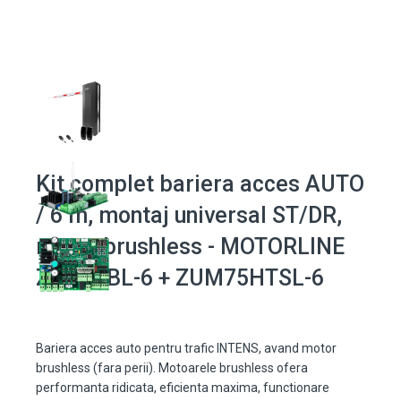
Kit complet bariera acces AUTO
/ 6 m, montaj universal ST/DR,
motor brushless - MOTORLINE
ZUMA-BL-6 + ZUM75HTSL-6
Bariera acces auto pentru trafic INTENS, avand motor
brushless (fara perii). Motoarele brushless ofera
performanta ridicata, eficienta maxima, functionare