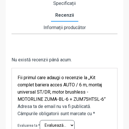
Specificații
Recenzii
Informații producător
Nu există recenzii până acum.
Fii primul care adaugi o recenzie la „Kit
complet bariera acces AUTO / 6 m, montaj
universal ST/DR, motor brushless -
MOTORLINE ZUMA-BL-6 + ZUM75HTSL-6”
Adresa ta de email nu va fi publicată.
Câmpurile obligatorii sunt marcate cu
*
Evaluarea ta
*