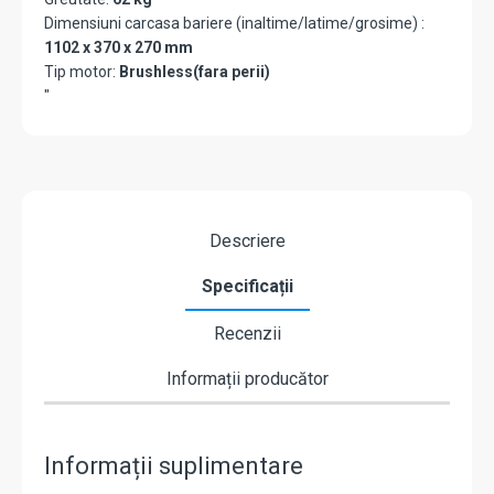
Dimensiuni carcasa bariere (inaltime/latime/grosime) :
1102 x 370 x 270 mm
Tip motor:
Brushless(fara perii)
"
Descriere
Specificații
Recenzii
Informații producător
Informații suplimentare