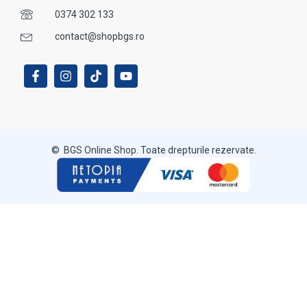
0374 302 133
contact@shopbgs.ro
© BGS Online Shop. Toate drepturile rezervate.