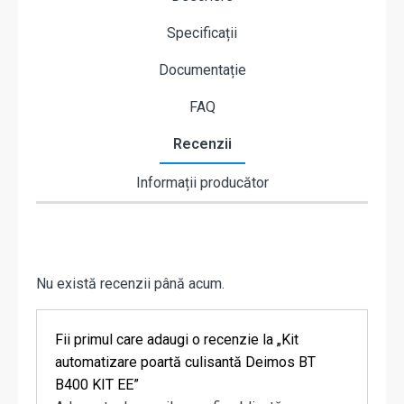
Specificații
Documentație
FAQ
Recenzii
Informații producător
Nu există recenzii până acum.
Fii primul care adaugi o recenzie la „Kit
automatizare poartă culisantă Deimos BT
B400 KIT EE”