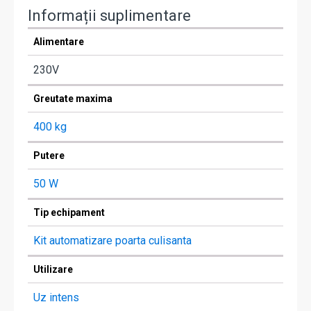
Informații suplimentare
Alimentare
230V
Greutate maxima
400 kg
Putere
50 W
Tip echipament
Kit automatizare poarta culisanta
Utilizare
Uz intens