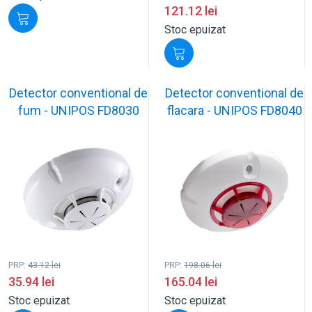
121.12
lei
Stoc epuizat
Detector conventional de
Detector conventional de
fum - UNIPOS FD8030
flacara - UNIPOS FD8040
PRP:
43.12
lei
PRP:
198.06
lei
35.94
lei
165.04
lei
Stoc epuizat
Stoc epuizat