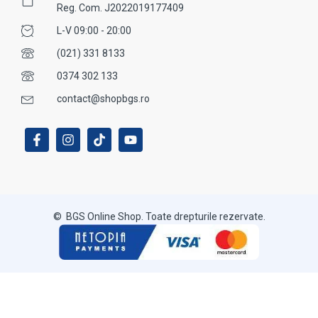
Reg. Com. J2022019177409
L-V 09:00 - 20:00
(021) 331 8133
0374 302 133
contact@shopbgs.ro
© BGS Online Shop. Toate drepturile rezervate.