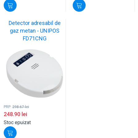
Detector adresabil de
gaz metan - UNIPOS
FD71CNG
PRP:
298.67
lei
248.90
lei
Stoc epuizat