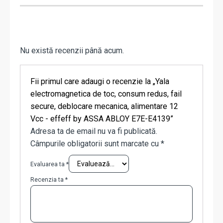
Nu există recenzii până acum.
Fii primul care adaugi o recenzie la „Yala
electromagnetica de toc, consum redus, fail
secure, deblocare mecanica, alimentare 12
Vcc - effeff by ASSA ABLOY E7E-E4139”
Adresa ta de email nu va fi publicată.
Câmpurile obligatorii sunt marcate cu
*
Evaluarea ta
*
Recenzia ta
*