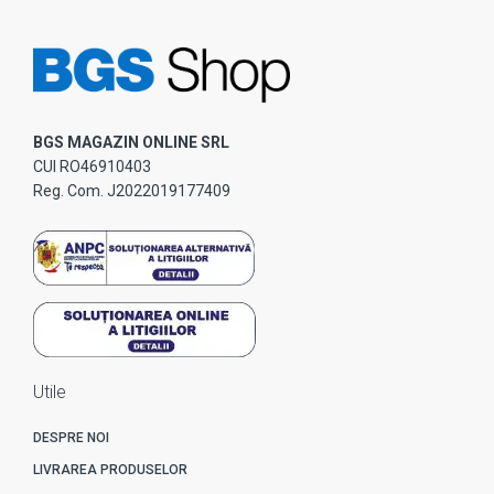
BGS MAGAZIN ONLINE SRL
CUI RO46910403
Reg. Com. J2022019177409
Utile
DESPRE NOI
LIVRAREA PRODUSELOR