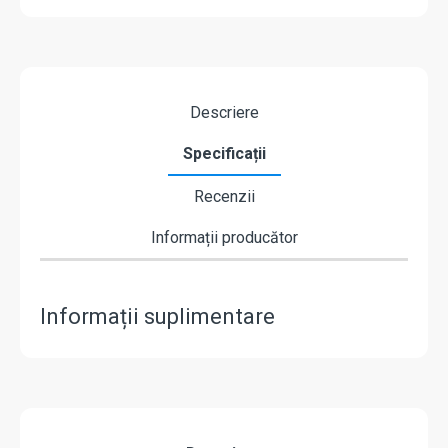
Descriere
Specificații
Recenzii
Informații producător
Informații suplimentare