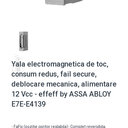
Yala electromagnetica de toc,
consum redus, fail secure,
deblocare mecanica, alimentare
12 Vcc - effeff by ASSA ABLOY
E7E-E4139
- FaFix (pozitie opritor reglabila)- Complet reversibila,