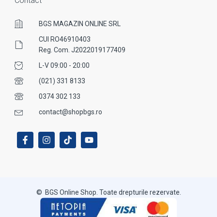
Contact
BGS MAGAZIN ONLINE SRL
CUI RO46910403
Reg. Com. J2022019177409
L-V 09:00 - 20:00
(021) 331 8133
0374 302 133
contact@shopbgs.ro
© BGS Online Shop. Toate drepturile rezervate.