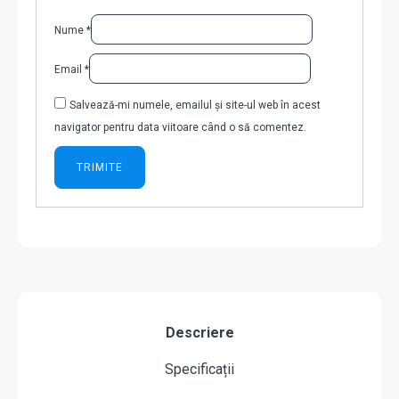
Nume
*
Email
*
Salvează-mi numele, emailul și site-ul web în acest
navigator pentru data viitoare când o să comentez.
Descriere
Specificații