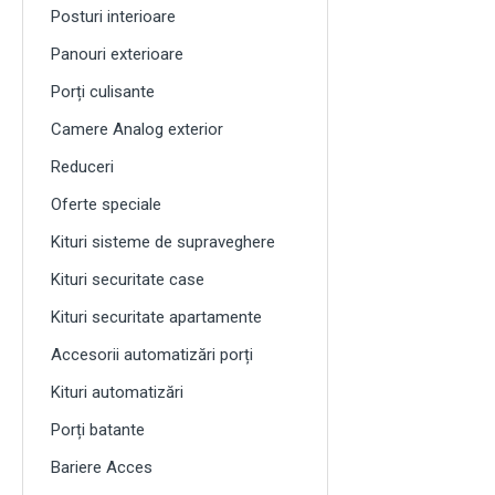
Posturi interioare
Panouri exterioare
Porți culisante
Camere Analog exterior
Reduceri
Oferte speciale
Kituri sisteme de supraveghere
Kituri securitate case
Kituri securitate apartamente
Accesorii automatizări porți
Kituri automatizări
Porți batante
Bariere Acces