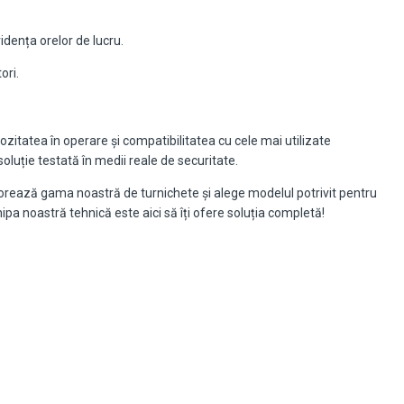
idența orelor de lucru.
ori.
zitatea în operare și compatibilitatea cu cele mai utilizate
soluție testată în medii reale de securitate.
orează gama noastră de turnichete și alege modelul potrivit pentru
hipa noastră tehnică este aici să îți ofere soluția completă!