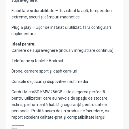
supraveghere.
Fiabilitate și durabilitate – Rezistent la apă, temperaturi
extreme, șocuri și câmpuri magnetice.
Plug & play – Ușor de instalat și utilizat, fără configurări
suplimentare.
Ideal pentru:
Camere de supraveghere (inclusiv înregistrare continuă)
Telefoane și tablete Android
Drone, camere sport și dash cam-uri
Console de jocuri și dispozitive multimedia
Cardul MicroSD KMW 256GB este alegerea perfectă
pentru utilizatorii care au nevoie de spațiu de stocare
extins, performanță fiabilă și siguranță pentru datele
personale. Profită acum de un produs de încredere, cu
raport excelent calitate-preț și compatibilitate largă!