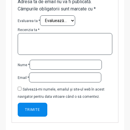
Adresa ta de email nu va fi publicată.
Câmpurile obligatorii sunt marcate cu
*
Evaluarea ta
*
Recenzia ta
*
Nume
*
Email
*
Salvează-mi numele, emailul și site-ul web în acest
navigator pentru data viitoare când o să comentez.