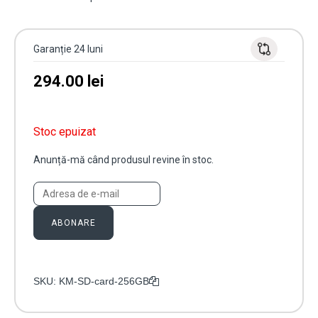
Garanție 24 luni
294.00
lei
Stoc epuizat
Anunță-mă când produsul revine în stoc.
ABONARE
SKU:
KM-SD-card-256GB