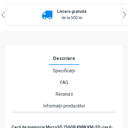
Livrare gratuită
de la 500 lei
Descriere
Specificații
FAQ
Recenzii
Informații producător
Card de memorie MicroSD 256GB KMW KM-SD-card-