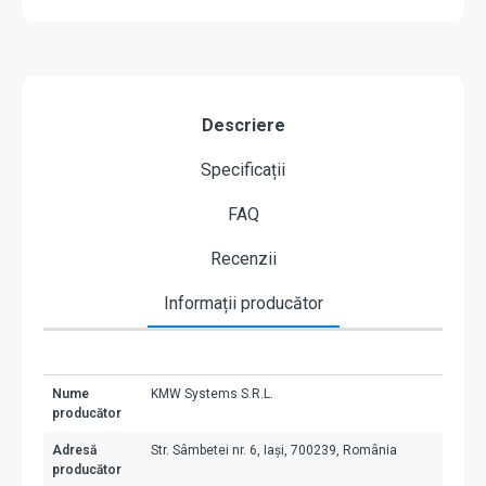
Descriere
Specificații
FAQ
Recenzii
Informații producător
Nume
KMW Systems S.R.L.
producător
Adresă
Str. Sâmbetei nr. 6, Iași, 700239, România
producător