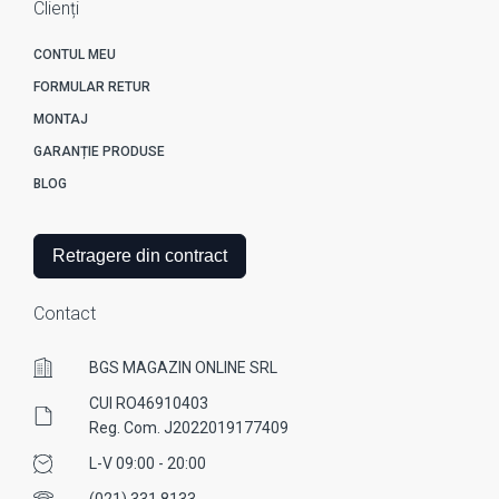
Clienți
CONTUL MEU
FORMULAR RETUR
MONTAJ
GARANȚIE PRODUSE
BLOG
Retragere din contract
Contact
BGS MAGAZIN ONLINE SRL
CUI RO46910403
Reg. Com. J2022019177409
L-V 09:00 - 20:00