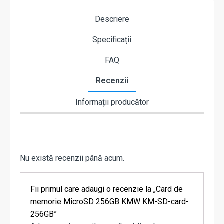
Descriere
Specificații
FAQ
Recenzii
Informații producător
Nu există recenzii până acum.
Fii primul care adaugi o recenzie la „Card de
memorie MicroSD 256GB KMW KM-SD-card-
256GB”