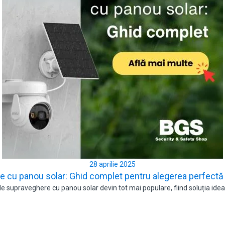
28 aprilie 2025
re cu panou solar: Ghid complet pentru alegerea perfectă
 supraveghere cu panou solar devin tot mai populare, fiind soluția ideal