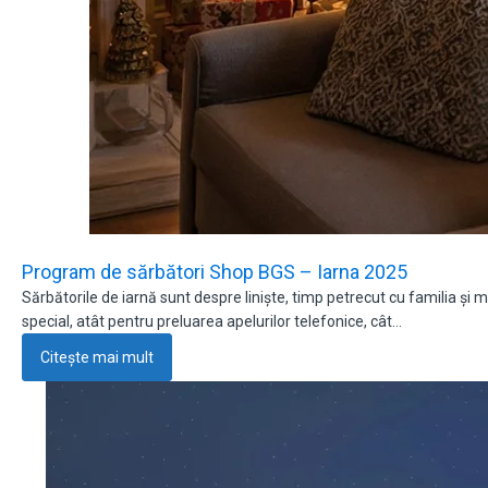
Program de sărbători Shop BGS – Iarna 2025
Sărbătorile de iarnă sunt despre liniște, timp petrecut cu familia 
special, atât pentru preluarea apelurilor telefonice, cât…
Citește mai mult