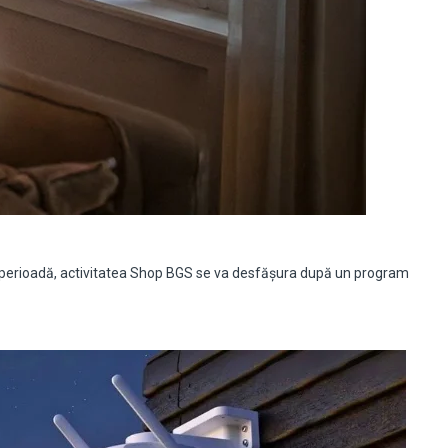
tă perioadă, activitatea Shop BGS se va desfășura după un program