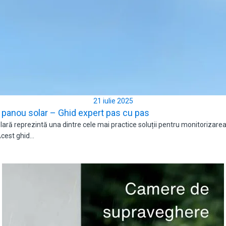
21 iulie 2025
panou solar – Ghid expert pas cu pas
ră reprezintă una dintre cele mai practice soluții pentru monitorizarea p
 Acest ghid…