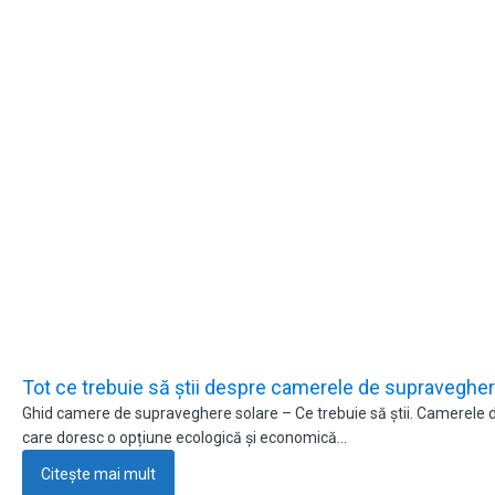
Tot ce trebuie să știi despre camerele de supraveghe
Ghid camere de supraveghere solare – Ce trebuie să știi. Camerele de
care doresc o opțiune ecologică și economică…
Citește mai mult