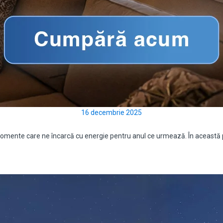
16 decembrie 2025
și momente care ne încarcă cu energie pentru anul ce urmează. În aceas