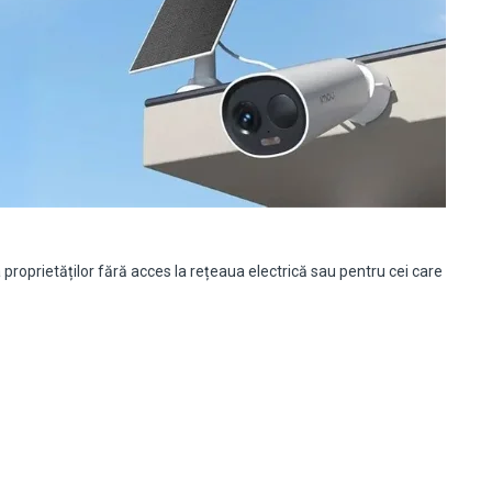
roprietăților fără acces la rețeaua electrică sau pentru cei care