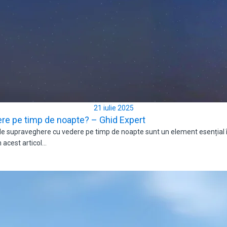
21 iulie 2025
e pe timp de noapte? – Ghid Expert
upraveghere cu vedere pe timp de noapte sunt un element esențial în 
n acest articol…