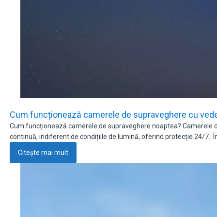
Cum funcționează camerele de supraveghere cu veder
Cum funcționează camerele de supraveghere noaptea? Camerele de s
continuă, indiferent de condițiile de lumină, oferind protecție 24/7. Î
Citește mai mult