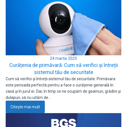
24 martie 2025
Curățenia de primăvară: Cum să verifici și întreții
sistemul tău de securitate
Cum să verifici și întreții sistemul tău de securitate. Primăvara
este perioada perfectă pentru a face o curățenie generală în
casă și în jurul ei. Dar, în timp ce ne ocupăm de geamuri, grădini și
dulapuri, să nu uităm de…
Citește mai mult