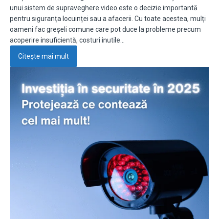
unui sistem de supraveghere video este o decizie importantă
pentru siguranța locuinței sau a afacerii. Cu toate acestea, mulți
oameni fac greșeli comune care pot duce la probleme precum
acoperire insuficientă, costuri inutile…
Citește mai mult