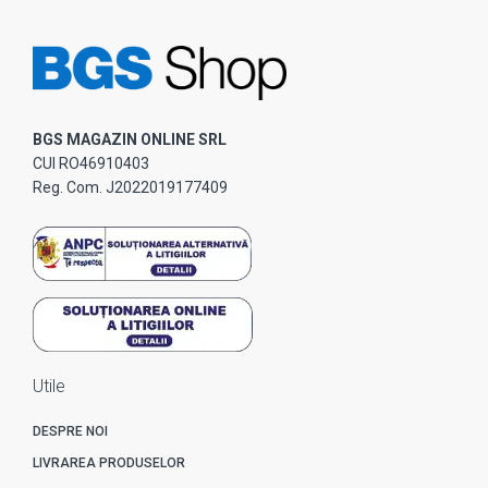
BGS MAGAZIN ONLINE SRL
CUI RO46910403
Reg. Com. J2022019177409
Utile
DESPRE NOI
LIVRAREA PRODUSELOR