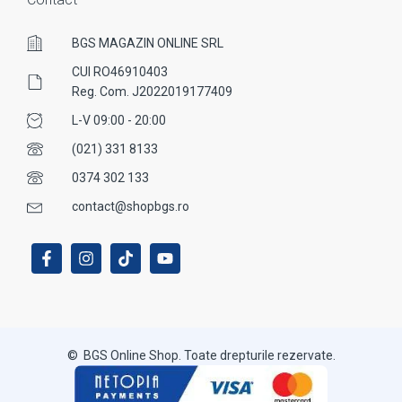
BGS MAGAZIN ONLINE SRL
CUI RO46910403
Reg. Com. J2022019177409
L-V 09:00 - 20:00
(021) 331 8133
0374 302 133
contact@shopbgs.ro
© BGS Online Shop. Toate drepturile rezervate.