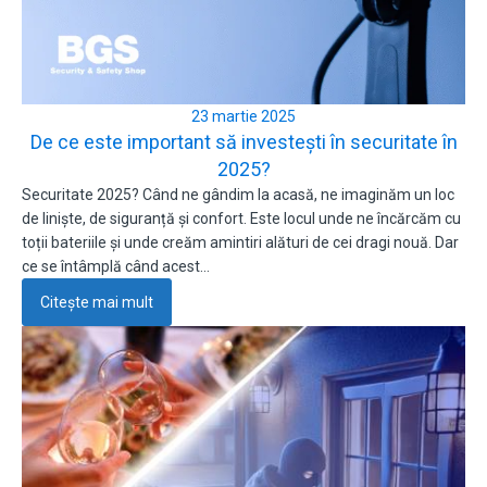
23 martie 2025
De ce este important să investești în securitate în
2025?
Securitate 2025? Când ne gândim la acasă, ne imaginăm un loc
de liniște, de siguranță și confort. Este locul unde ne încărcăm cu
toții bateriile și unde creăm amintiri alături de cei dragi nouă. Dar
ce se întâmplă când acest…
Citește mai mult