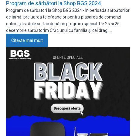
Program de sărbători la Shop BGS 2024
Program de sărbători la Shop BGS 2024 - În perioada sărbătorilor
de iarnă, preluarea telefoanelor pentru plasarea de comenzi
online și livrările se fac după un program special: Pe 25 și 26
decembrie sărbătorim Crăciunul cu familia și cei dragi.…
Citește mai mult