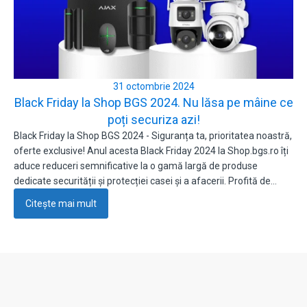
31 octombrie 2024
Black Friday la Shop BGS 2024. Nu lăsa pe mâine ce
poți securiza azi!
Black Friday la Shop BGS 2024 - Siguranța ta, prioritatea noastră,
oferte exclusive! Anul acesta Black Friday 2024 la Shop.bgs.ro îți
aduce reduceri semnificative la o gamă largă de produse
dedicate securității și protecției casei și a afacerii. Profită de…
Citește mai mult