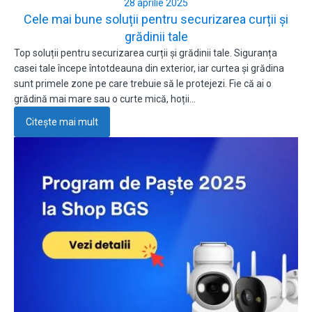
28 aprilie 2025
Cele mai bune soluții pentru securizarea curții și
grădinii tale
Top soluții pentru securizarea curții și grădinii tale. Siguranța
casei tale începe întotdeauna din exterior, iar curtea și grădina
sunt primele zone pe care trebuie să le protejezi. Fie că ai o
grădină mai mare sau o curte mică, hoții…
Citește mai mult