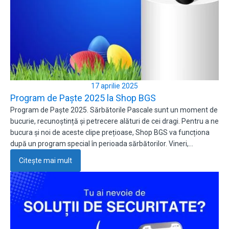
17 aprilie 2025
Program de Paște 2025 la Shop BGS
Program de Paște 2025. Sărbătorile Pascale sunt un moment de
bucurie, recunoștință și petrecere alături de cei dragi. Pentru a ne
bucura și noi de aceste clipe prețioase, Shop BGS va funcționa
după un program special în perioada sărbătorilor. Vineri,…
Citește mai mult