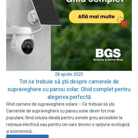
28 aprilie 2025
Tot ce trebuie să știi despre camerele de
supraveghere cu panou solar: Ghid complet pentru
alegerea perfectă
Ghid camere de supraveghere solare – Ce trebuie să știi.
Camerele de supraveghere cu panou solar devin tot mai
populare, fiind soluția ideală pentru zonele greu accesibile la
rețeaua electrică sau pentru cei care doresc o opțiune ecologică
și economică…