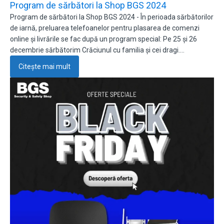
Program de sărbători la Shop BGS 2024
Program de sărbători la Shop BGS 2024 - În perioada sărbătorilor
de iarnă, preluarea telefoanelor pentru plasarea de comenzi
online și livrările se fac după un program special: Pe 25 și 26
decembrie sărbătorim Crăciunul cu familia și cei dragi.…
Citește mai mult