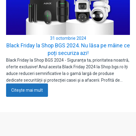
31 octombrie 2024
Black Friday la Shop BGS 2024. Nu lăsa pe mâine ce
poți securiza azi!
Black Friday la Shop BGS 2024 - Siguranța ta, prioritatea noastră,
oferte exclusive! Anul acesta Black Friday 2024 la Shop.bgs.ro îți
aduce reduceri semnificative la o gamă largă de produse
dedicate securității și protecției casei și a afacerii. Profită de…
Citește mai mult