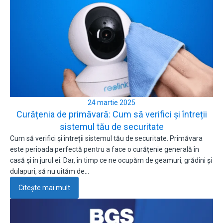
24 martie 2025
Curățenia de primăvară: Cum să verifici și întreții
sistemul tău de securitate
Cum să verifici și întreții sistemul tău de securitate. Primăvara
este perioada perfectă pentru a face o curățenie generală în
casă și în jurul ei. Dar, în timp ce ne ocupăm de geamuri, grădini și
dulapuri, să nu uităm de…
Citește mai mult