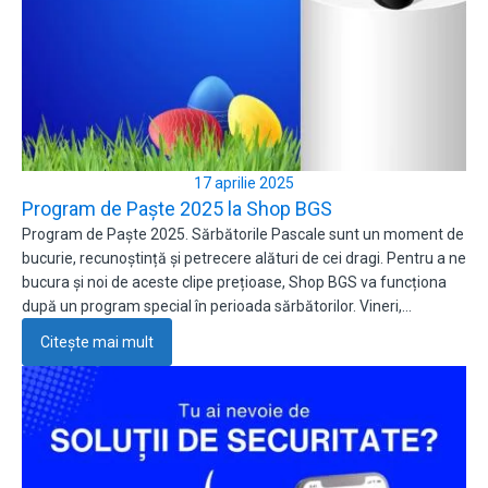
17 aprilie 2025
Program de Paște 2025 la Shop BGS
Program de Paște 2025. Sărbătorile Pascale sunt un moment de
bucurie, recunoștință și petrecere alături de cei dragi. Pentru a ne
bucura și noi de aceste clipe prețioase, Shop BGS va funcționa
după un program special în perioada sărbătorilor. Vineri,…
Citește mai mult