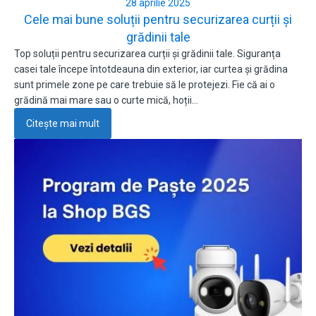
28 aprilie 2025
Cele mai bune soluții pentru securizarea curții și
grădinii tale
Top soluții pentru securizarea curții și grădinii tale. Siguranța
casei tale începe întotdeauna din exterior, iar curtea și grădina
sunt primele zone pe care trebuie să le protejezi. Fie că ai o
grădină mai mare sau o curte mică, hoții…
Citește mai mult