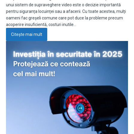
unui sistem de supraveghere video este o decizie importantă
pentru siguranța locuinței sau a afacerii. Cu toate acestea, mulți
oameni fac greșeli comune care pot duce la probleme precum
acoperire insuficientă, costuri inutile…
Citește mai mult