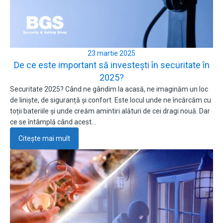
23 martie 2025
De ce este important să investești în securitate în
2025?
Securitate 2025? Când ne gândim la acasă, ne imaginăm un loc
de liniște, de siguranță și confort. Este locul unde ne încărcăm cu
toții bateriile și unde creăm amintiri alături de cei dragi nouă. Dar
ce se întâmplă când acest…
Citește mai mult