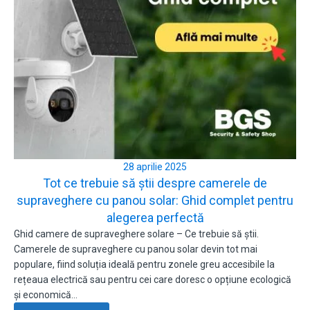
28 aprilie 2025
Tot ce trebuie să știi despre camerele de
supraveghere cu panou solar: Ghid complet pentru
alegerea perfectă
Ghid camere de supraveghere solare – Ce trebuie să știi.
Camerele de supraveghere cu panou solar devin tot mai
populare, fiind soluția ideală pentru zonele greu accesibile la
rețeaua electrică sau pentru cei care doresc o opțiune ecologică
și economică…