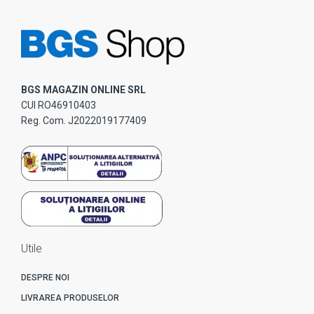
BGS MAGAZIN ONLINE SRL
CUI RO46910403
Reg. Com. J2022019177409
Utile
DESPRE NOI
LIVRAREA PRODUSELOR