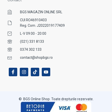
BGS MAGAZIN ONLINE SRL
CUI RO46910403
Reg. Com. J2022019177409
L-V 09:00 - 20:00
(021) 331 8133
0374 302 133
contact@shopbgs.ro
© BGS Online Shop. Toate drepturile rezervate.