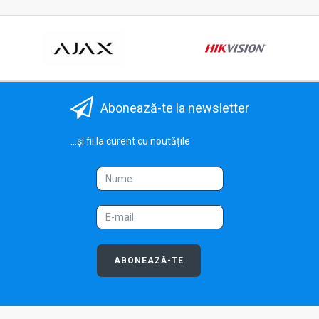
Abonează-te la newsletter
...și fii la curent cu noutățile
ABONEAZĂ-TE