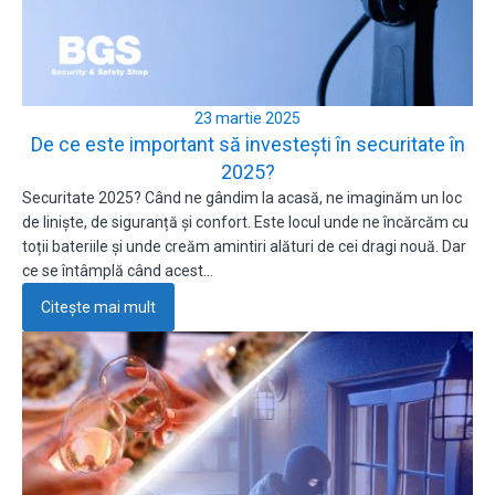
23 martie 2025
De ce este important să investești în securitate în
2025?
Securitate 2025? Când ne gândim la acasă, ne imaginăm un loc
de liniște, de siguranță și confort. Este locul unde ne încărcăm cu
toții bateriile și unde creăm amintiri alături de cei dragi nouă. Dar
ce se întâmplă când acest…
Citește mai mult