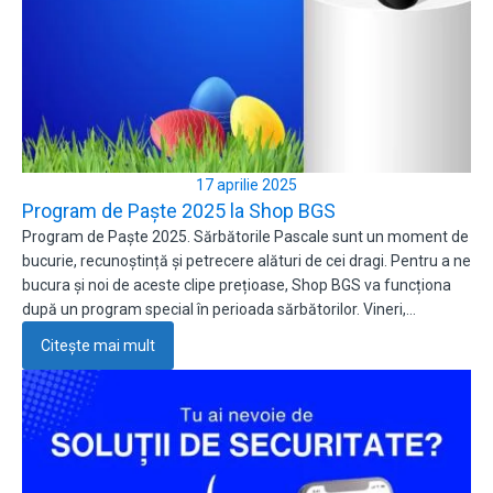
17 aprilie 2025
Program de Paște 2025 la Shop BGS
Program de Paște 2025. Sărbătorile Pascale sunt un moment de
bucurie, recunoștință și petrecere alături de cei dragi. Pentru a ne
bucura și noi de aceste clipe prețioase, Shop BGS va funcționa
după un program special în perioada sărbătorilor. Vineri,…
Citește mai mult