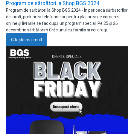
Program de sărbători la Shop BGS 2024
Program de sărbători la Shop BGS 2024 - În perioada sărbătorilor
de iarnă, preluarea telefoanelor pentru plasarea de comenzi
online și livrările se fac după un program special: Pe 25 și 26
decembrie sărbătorim Crăciunul cu familia și cei dragi.…
Citește mai mult