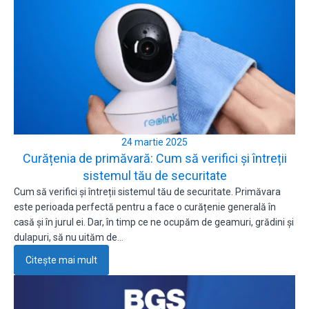
24 martie 2025
Curățenia de primăvară: Cum să verifici și întreții
sistemul tău de securitate
Cum să verifici și întreții sistemul tău de securitate. Primăvara
este perioada perfectă pentru a face o curățenie generală în
casă și în jurul ei. Dar, în timp ce ne ocupăm de geamuri, grădini și
dulapuri, să nu uităm de…
Citește mai mult