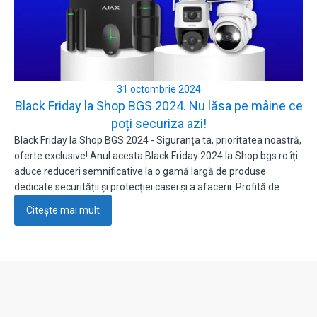
31 octombrie 2024
Black Friday la Shop BGS 2024. Nu lăsa pe mâine ce
poți securiza azi!
Black Friday la Shop BGS 2024 - Siguranța ta, prioritatea noastră,
oferte exclusive! Anul acesta Black Friday 2024 la Shop.bgs.ro îți
aduce reduceri semnificative la o gamă largă de produse
dedicate securității și protecției casei și a afacerii. Profită de…
Citește mai mult