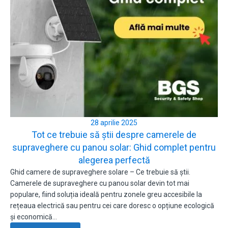
28 aprilie 2025
Tot ce trebuie să știi despre camerele de
supraveghere cu panou solar: Ghid complet pentru
alegerea perfectă
Ghid camere de supraveghere solare – Ce trebuie să știi.
Camerele de supraveghere cu panou solar devin tot mai
populare, fiind soluția ideală pentru zonele greu accesibile la
rețeaua electrică sau pentru cei care doresc o opțiune ecologică
și economică…