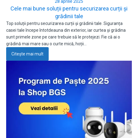
28 aprilie 2025
Cele mai bune soluții pentru securizarea curții și
grădinii tale
Top soluții pentru securizarea curții și grădinii tale. Siguranța
casei tale începe întotdeauna din exterior, iar curtea și grădina
sunt primele zone pe care trebuie să le protejezi. Fie că ai o
grădină mai mare sau o curte mică, hoții…
Citește mai mult