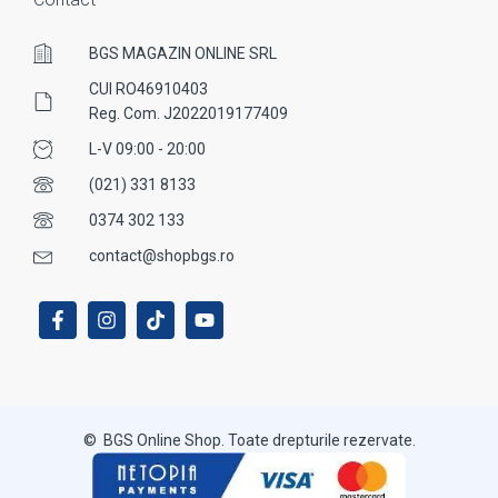
BGS MAGAZIN ONLINE SRL
CUI RO46910403
Reg. Com. J2022019177409
L-V 09:00 - 20:00
(021) 331 8133
0374 302 133
contact@shopbgs.ro
© BGS Online Shop. Toate drepturile rezervate.