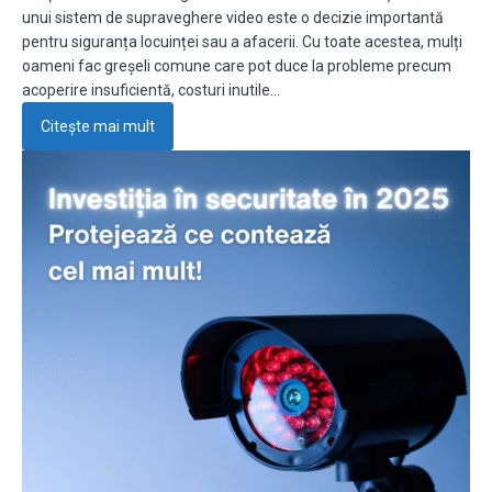
unui sistem de supraveghere video este o decizie importantă
pentru siguranța locuinței sau a afacerii. Cu toate acestea, mulți
oameni fac greșeli comune care pot duce la probleme precum
acoperire insuficientă, costuri inutile…
Citește mai mult