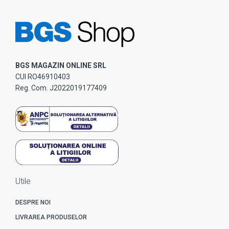
BGS MAGAZIN ONLINE SRL
CUI RO46910403
Reg. Com. J2022019177409
Utile
DESPRE NOI
LIVRAREA PRODUSELOR