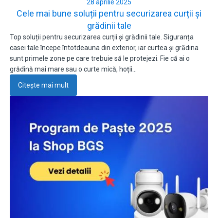
28 aprilie 2025
Cele mai bune soluții pentru securizarea curții și
grădinii tale
Top soluții pentru securizarea curții și grădinii tale. Siguranța
casei tale începe întotdeauna din exterior, iar curtea și grădina
sunt primele zone pe care trebuie să le protejezi. Fie că ai o
grădină mai mare sau o curte mică, hoții…
Citește mai mult