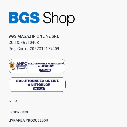
BGS MAGAZIN ONLINE SRL
CUI RO46910403
Reg. Com. J2022019177409
Utile
DESPRE NOI
LIVRAREA PRODUSELOR