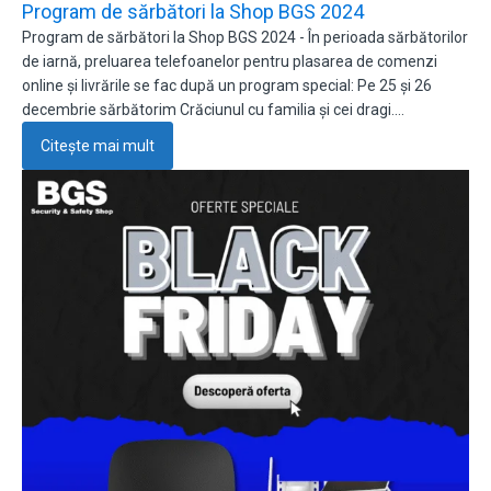
Program de sărbători la Shop BGS 2024
Program de sărbători la Shop BGS 2024 - În perioada sărbătorilor
de iarnă, preluarea telefoanelor pentru plasarea de comenzi
online și livrările se fac după un program special: Pe 25 și 26
decembrie sărbătorim Crăciunul cu familia și cei dragi.…
Citește mai mult