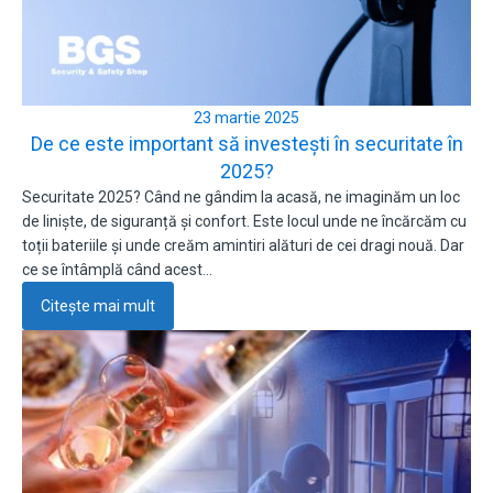
23 martie 2025
De ce este important să investești în securitate în
2025?
Securitate 2025? Când ne gândim la acasă, ne imaginăm un loc
de liniște, de siguranță și confort. Este locul unde ne încărcăm cu
toții bateriile și unde creăm amintiri alături de cei dragi nouă. Dar
ce se întâmplă când acest…
Citește mai mult