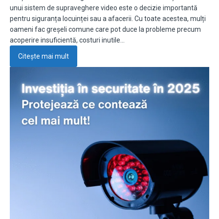
unui sistem de supraveghere video este o decizie importantă
pentru siguranța locuinței sau a afacerii. Cu toate acestea, mulți
oameni fac greșeli comune care pot duce la probleme precum
acoperire insuficientă, costuri inutile…
Citește mai mult