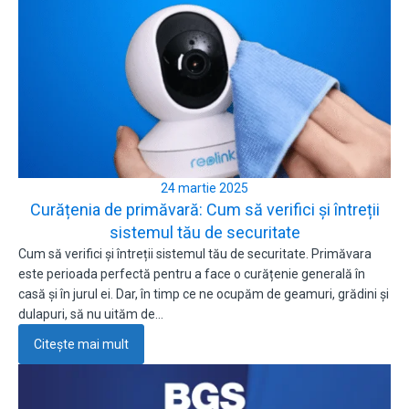
24 martie 2025
Curățenia de primăvară: Cum să verifici și întreții
sistemul tău de securitate
Cum să verifici și întreții sistemul tău de securitate. Primăvara
este perioada perfectă pentru a face o curățenie generală în
casă și în jurul ei. Dar, în timp ce ne ocupăm de geamuri, grădini și
dulapuri, să nu uităm de…
Citește mai mult