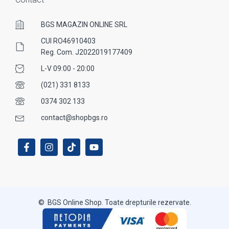
BGS MAGAZIN ONLINE SRL
CUI RO46910403
Reg. Com. J2022019177409
L-V 09:00 - 20:00
(021) 331 8133
0374 302 133
contact@shopbgs.ro
© BGS Online Shop. Toate drepturile rezervate.