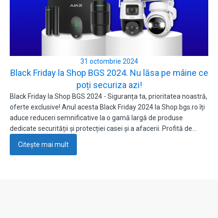
31 octombrie 2024
Black Friday la Shop BGS 2024. Nu lăsa pe mâine ce
poți securiza azi!
Black Friday la Shop BGS 2024 - Siguranța ta, prioritatea noastră,
oferte exclusive! Anul acesta Black Friday 2024 la Shop.bgs.ro îți
aduce reduceri semnificative la o gamă largă de produse
dedicate securității și protecției casei și a afacerii. Profită de…
Citește mai mult