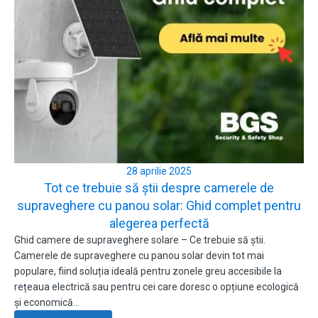
28 aprilie 2025
Tot ce trebuie să știi despre camerele de
supraveghere cu panou solar: Ghid complet pentru
alegerea perfectă
Ghid camere de supraveghere solare – Ce trebuie să știi.
Camerele de supraveghere cu panou solar devin tot mai
populare, fiind soluția ideală pentru zonele greu accesibile la
rețeaua electrică sau pentru cei care doresc o opțiune ecologică
și economică…