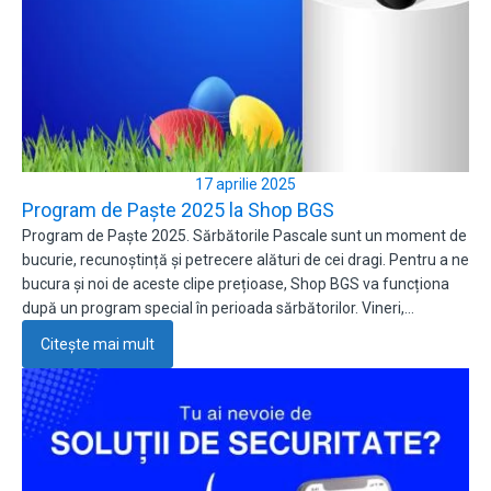
17 aprilie 2025
Program de Paște 2025 la Shop BGS
Program de Paște 2025. Sărbătorile Pascale sunt un moment de
bucurie, recunoștință și petrecere alături de cei dragi. Pentru a ne
bucura și noi de aceste clipe prețioase, Shop BGS va funcționa
după un program special în perioada sărbătorilor. Vineri,…
Citește mai mult