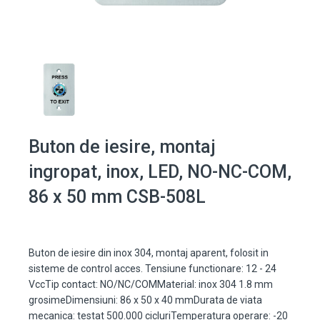
Buton de iesire, montaj
ingropat, inox, LED, NO-NC-COM,
86 x 50 mm CSB-508L
Buton de iesire din inox 304, montaj aparent, folosit in
sisteme de control acces. Tensiune functionare: 12 - 24
VccTip contact: NO/NC/COMMaterial: inox 304 1.8 mm
grosimeDimensiuni: 86 x 50 x 40 mmDurata de viata
mecanica: testat 500.000 cicluriTemperatura operare: -20