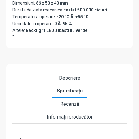
Dimensiuni:
86 x 50 x 40 mm
Durata de viata mecanica:
testat 500.000 cicluri
Temperatura operare:
-20 °C Ã· +55 °C
Umiditate in operare:
0 Ã· 95 %
Altele:
Backlight LED albastru / verde
"
Descriere
Specificații
Recenzii
Informații producător