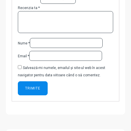
Recenzia ta
*
Nume
*
Email
*
Salvează-mi numele, emailul și site-ul web în acest
navigator pentru data viitoare când o să comentez.