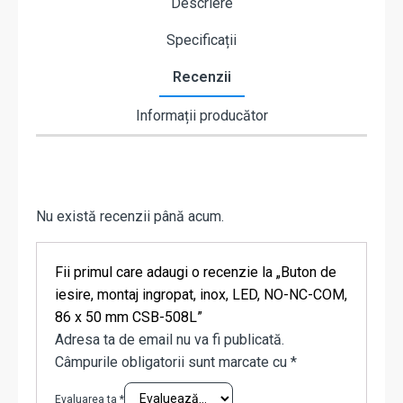
Descriere
Specificații
Recenzii
Informații producător
Nu există recenzii până acum.
Fii primul care adaugi o recenzie la „Buton de
iesire, montaj ingropat, inox, LED, NO-NC-COM,
86 x 50 mm CSB-508L”
Adresa ta de email nu va fi publicată.
Câmpurile obligatorii sunt marcate cu
*
Evaluarea ta
*