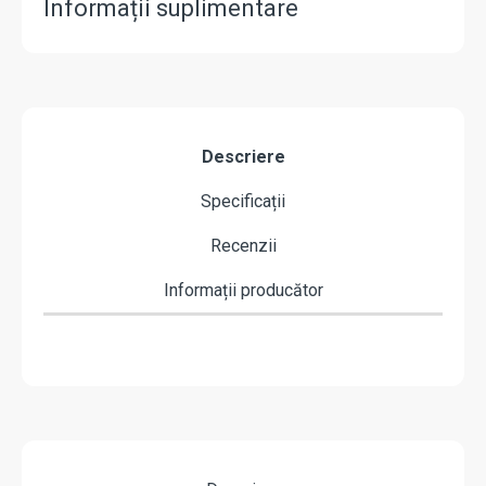
Informații suplimentare
Descriere
Specificații
Recenzii
Informații producător