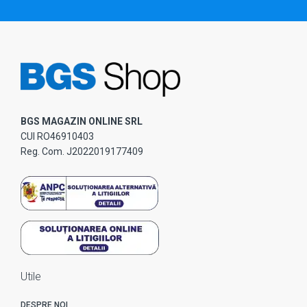
BGS MAGAZIN ONLINE SRL
CUI RO46910403
Reg. Com. J2022019177409
Utile
DESPRE NOI